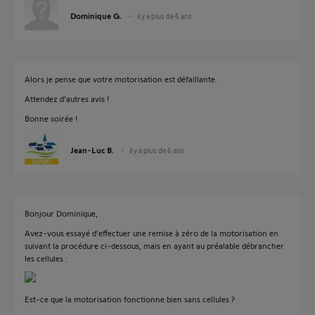
Dominique G.
il y a plus de 6 ans
Alors je pense que votre motorisation est défaillante.
Attendez d'autres avis !
Bonne soirée !
Jean-Luc B.
il y a plus de 6 ans
Bonjour Dominique,
Avez-vous essayé d'effectuer une remise à zéro de la motorisation en
suivant la procédure ci-dessous, mais en ayant au préalable débrancher
les cellules :
Est-ce que la motorisation fonctionne bien sans cellules ?