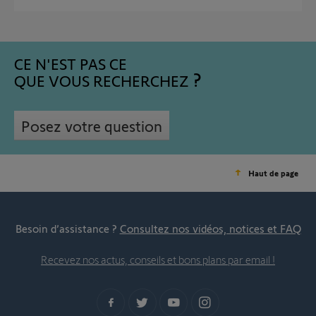
CE N'EST PAS CE
QUE VOUS RECHERCHEZ
Posez votre question
Haut de page
Besoin d’assistance ?
Consultez nos vidéos, notices et FAQ
Recevez nos actus, conseils et bons plans par email !