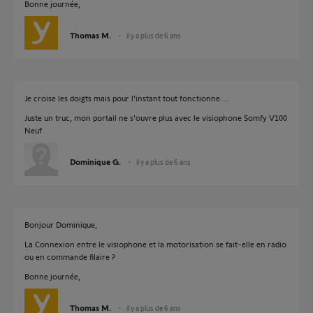
Bonne journée,
Thomas M.
il y a plus de 6 ans
Je croise les doigts mais pour l'instant tout fonctionne....
Juste un truc, mon portail ne s'ouvre plus avec le visiophone Somfy V100
Neuf
Dominique G.
il y a plus de 6 ans
Bonjour Dominique,
La Connexion entre le visiophone et la motorisation se fait-elle en radio
ou en commande filaire ?
Bonne journée,
Thomas M.
il y a plus de 6 ans