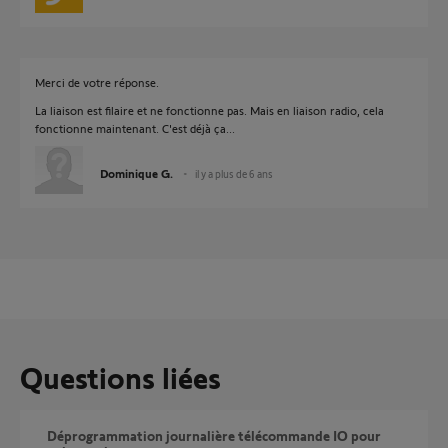
Merci de votre réponse.
La liaison est filaire et ne fonctionne pas. Mais en liaison radio, cela
fonctionne maintenant. C'est déjà ça...
Dominique G.
il y a plus de 6 ans
Questions liées
Déprogrammation journalière télécommande IO pour