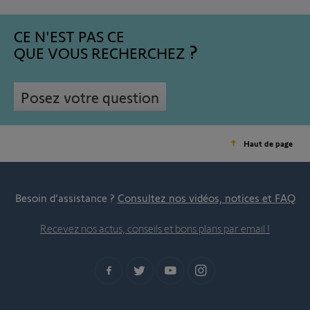
CE N'EST PAS CE
QUE VOUS RECHERCHEZ
Posez votre question
Haut de page
Besoin d’assistance ?
Consultez nos vidéos, notices et FAQ
Recevez nos actus, conseils et bons plans par email !