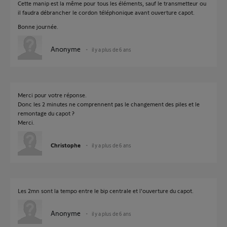
Cette manip est la même pour tous les éléments, sauf le transmetteur ou
il faudra débrancher le cordon téléphonique avant ouverture capot.
Bonne journée.
Anonyme
il y a plus de 6 ans
Merci pour votre réponse.
Donc les 2 minutes ne comprennent pas le changement des piles et le
remontage du capot ?
Merci.
Christophe
il y a plus de 6 ans
Les 2mn sont la tempo entre le bip centrale et l'ouverture du capot.
Anonyme
il y a plus de 6 ans