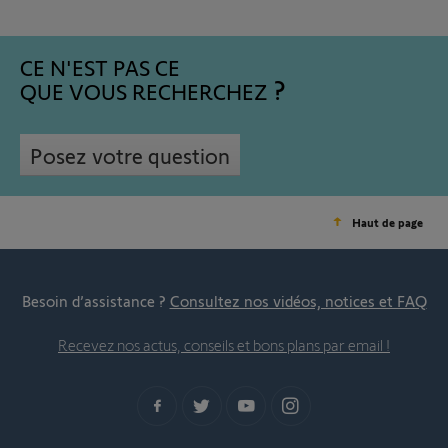
CE N'EST PAS CE
QUE VOUS RECHERCHEZ
Posez votre question
Haut de page
Besoin d’assistance ?
Consultez nos vidéos, notices et FAQ
Recevez nos actus, conseils et bons plans par email !