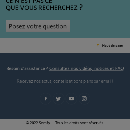
CE N'EST PAS CE
QUE VOUS RECHERCHEZ
Posez votre question
Haut de page
Besoin d’assistance ?
Consultez nos vidéos, notices et FAQ
Recevez nos actus, conseils et bons plans par email !
© 2022 Somfy – Tous les droits sont réservés.