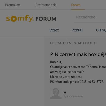
Particuliers
Professionnels
Forum
Volet
Portail
Gara
LES SUJETS DOMOTIQUE
PIN correct mais box déjà
Bonjour,
Quand je veux activer ma Tahoma ils me
activée; est-ce normal ?
Merci de votre réponse
PS: Mon code pin est 1213-4663-6777.
H
il y a environ 6 ans