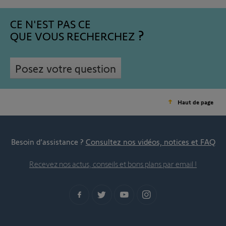
CE N'EST PAS CE
QUE VOUS RECHERCHEZ
Posez votre question
Haut de page
Besoin d’assistance ?
Consultez nos vidéos, notices et FAQ
Recevez nos actus, conseils et bons plans par email !