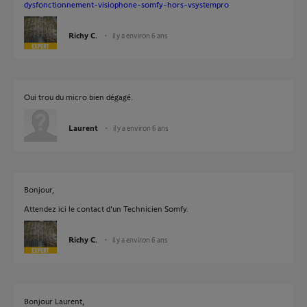
dysfonctionnement-visiophone-somfy-hors-vsystempro
Richy C.
il y a environ 6 ans
Oui trou du micro bien dégagé.
Laurent
il y a environ 6 ans
Bonjour,
Attendez ici le contact d'un Technicien Somfy.
Richy C.
il y a environ 6 ans
Bonjour Laurent,