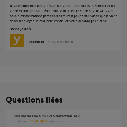
Je vous confirme que d'après ce que vous nous indiquez, il semblerait que
votre Visiophone soit défectueux. Afin de gérer votre SAV, je vais avoir
besoin d'informations personnelles et c'est pour cette raison que je viens
de vous envoyer un mail pour continuer votre dépannage en privé.
Bonne journée,
Thomas M.
il y a environ 6 ans
Questions liées
platine de rue V500 Pro defectueuse ?
13
réponses
DOMOTIQUE
il y a 16 jours