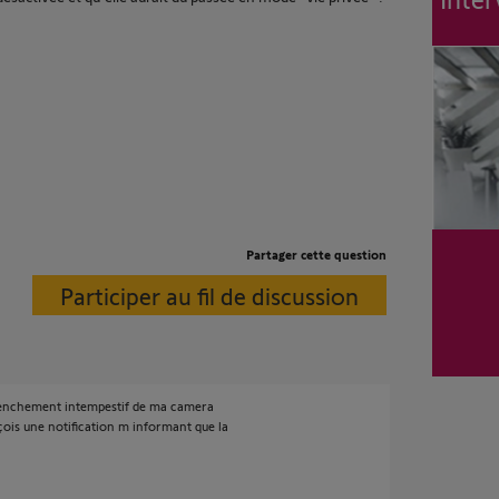
Partager cette question
Participer au fil de discussion
clenchement intempestif de ma camera
eçois une notification m informant que la