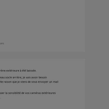
6 ans
irène extérieure à été baissée.
eau socle arrière, je vais avoir besoin
tte raison que je viens de vous envoyer un mail
sser la sensibilité de vos caméras extérieures
.