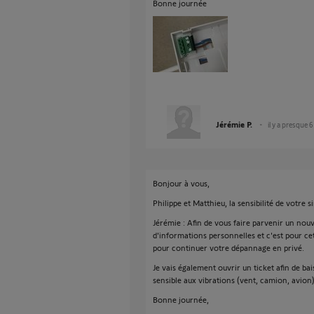
Bonne journée
Jérémie P.
il y a presque 
Bonjour à vous,
Philippe et Matthieu, la sensibilité de votre s
Jérémie : Afin de vous faire parvenir un nouv
d'informations personnelles et c'est pour ce
pour continuer votre dépannage en privé.
Je vais également ouvrir un ticket afin de bai
sensible aux vibrations (vent, camion, avion)
Bonne journée,