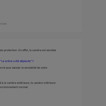
e 6 ans
o protection. En effet, la caméra est sensible
"La sirène a été déplacée" ?
rné pour baisser la sensibilité de votre
 à la caméra extérieure, la caméra intérieure
 fonctionnement normal.