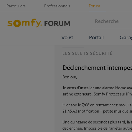
Particuliers
Professionnels
Forum
Volet
Portail
Gara
LES SUJETS SÉCURITÉ
Déclenchement intempest
Bonjour,
Je viens d'installer une alarme Home av
sirène extérieure. Somfy Protect sur IP
Hier soir le 7/08 en rentant chez moi, l
21:45:43 (notification + petite musique s
Une quinzaine de secondes plus tard, la s
déclenchée. Impossible de l’arrêter aut