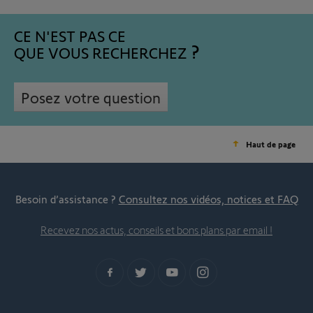
CE N'EST PAS CE
QUE VOUS RECHERCHEZ
Posez votre question
Haut de page
Besoin d’assistance ?
Consultez nos vidéos, notices et FAQ
Recevez nos actus, conseils et bons plans par email !