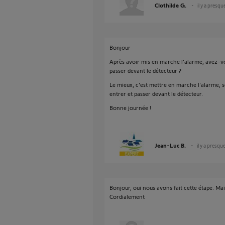
Clothilde G.
il y a presqu
Bonjour
Après avoir mis en marche l'alarme, avez-vo
passer devant le détecteur ?
Le mieux, c'est mettre en marche l'alarme, s
entrer et passer devant le détecteur.
Bonne journée !
Jean-Luc B.
il y a presqu
Bonjour, oui nous avons fait cette étape. Mai
Cordialement