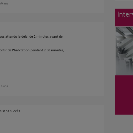
e 6 ans
Inter
us attendu le délai de 2 minutes avant de
ortir de l'habitation pendant 2,30 minutes,
e 6 ans
s sans succès.