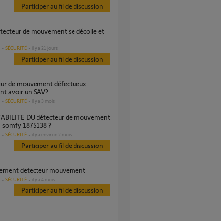
Participer au fil de discussion
SÉCURITÉ
il y a 21 jours
s
Participer au fil de discussion
t avoir un SAV?
SÉCURITÉ
il y a 3 mois
s
 - somfy 1875138 ?
SÉCURITÉ
il y a environ 2 mois
s
Participer au fil de discussion
cement detecteur mouvement
SÉCURITÉ
il y a 4 mois
s
Participer au fil de discussion