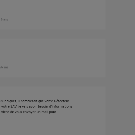
e 6 ans
e 6 ans
s indiquez, il semblerait que votre Détecteur
votre SAV, je vais avoir besoin d'informations
je viens de vous envoyer un mail pour