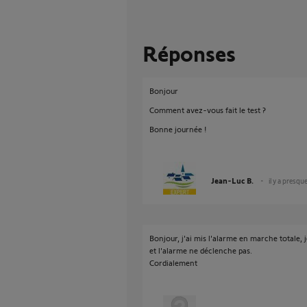
Réponses
Bonjour
Comment avez-vous fait le test ?
Bonne journée !
Jean-Luc B.
il y a presqu
Bonjour, j'ai mis l'alarme en marche totale, j
et l'alarme ne déclenche pas.
Cordialement