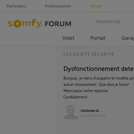
Particuliers
Professionnels
Forum
Volet
Portail
Gara
LES SUJETS SÉCURITÉ
Dysfonctionnement dete
Bonjour, je viens d'acquérir le modèle
aucun mouvement. Que dois je faire?
Merci pour votre réponse.
Cordialement
Clothilde G.
il y a presque 6 ans