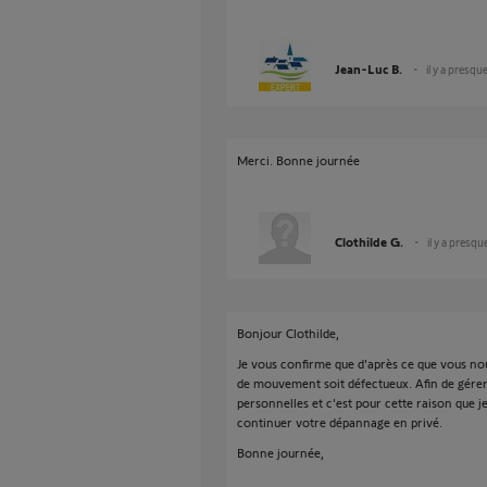
Jean-Luc B.
il y a presqu
Merci. Bonne journée
Clothilde G.
il y a presqu
Bonjour Clothilde,
Je vous confirme que d'après ce que vous nou
de mouvement soit défectueux. Afin de gérer 
personnelles et c'est pour cette raison que 
continuer votre dépannage en privé.
Bonne journée,