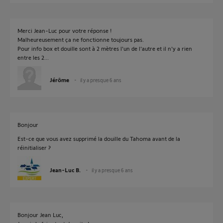
Merci Jean-Luc pour votre réponse !
Malheureusement ça ne fonctionne toujours pas.
Pour info box et douille sont à 2 mètres l'un de l'autre et il n'y a rien
entre les 2...
Jérôme
il y a presque 6 ans
Bonjour
Est-ce que vous avez supprimé la douille du Tahoma avant de la
réinitialiser ?
Jean-Luc B.
il y a presque 6 ans
Bonjour Jean Luc,