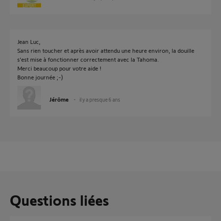
Jean Luc,
Sans rien toucher et après avoir attendu une heure environ, la douille
s'est mise à fonctionner correctement avec la Tahoma.
Merci beaucoup pour votre aide !
Bonne journée ;-)
Jérôme
il y a presque 6 ans
Questions liées