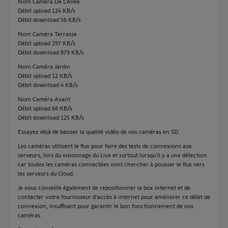
Nom Caméra De L’Allée
Débit upload 124 KB/s
Débit download 56 KB/s
Nom Caméra Terrasse
Débit upload 297 KB/s
Débit download 879 KB/s
Nom Caméra Jardin
Débit upload 12 KB/s
Débit download 4 KB/s
Nom Caméra Avant
Débit upload 68 KB/s
Débit download 125 KB/s
Essayez déjà de baisser la qualité vidéo de vos caméras en SD.
Les caméras utilisent le flux pour faire des tests de connexions aux
serveurs, lors du visionnage du Live et surtout lorsqu'il y a une détection
car toutes les caméras connectées vont chercher à pousser le flux vers
les serveurs du Cloud.
Je vous conseille également de repositionner la box internet et de
contacter votre fournisseur d'accès à internet pour améliorer ce débit de
connexion, insuffisant pour garantir le bon fonctionnement de vos
caméras.