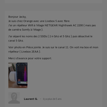
Bonjour Jacky,
Je suis chez Orange avec une Livebox 5 avec fibre.
J'ai un répéteur Wifi à l'étage NETGEAR Nighthawk AC 2200 ( mais pas
de caméra Somfy à l'étage ).
J'ai séparé les noms des 2 SSIDs ( 2.4 Ghz et 5 Ghz ) puis désactivé le
canal 5 Ghz.
Voir photo en Pièce jointe. Je suis sur le canal 11. On voit ma box et mon
répéteur ( Livebox 2EAA ).
Merci d'avance pour votre support.
Laurent G.
il y a plus de 5 ans