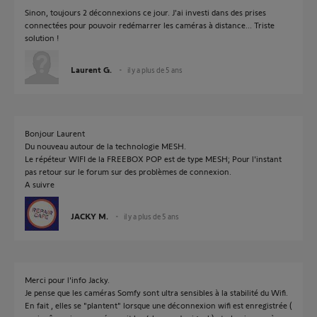
Sinon, toujours 2 déconnexions ce jour. J'ai investi dans des prises
connectées pour pouvoir redémarrer les caméras à distance... Triste
solution !
Laurent G.
il y a plus de 5 ans
Bonjour Laurent
Du nouveau autour de la technologie MESH.
Le répéteur WIFI de la FREEBOX POP est de type MESH; Pour l'instant
pas retour sur le forum sur des problèmes de connexion.
A suivre
JACKY M.
il y a plus de 5 ans
Merci pour l'info Jacky.
Je pense que les caméras Somfy sont ultra sensibles à la stabilité du Wifi.
En fait , elles se "plantent" lorsque une déconnexion wifi est enregistrée (