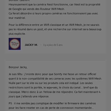
Heureusement que la caméra Nest fonctionne, car Nest est la propriété
de Google qui vends des Routeur Wifi Mesh.
Ca ferait désordre si leurs propre caméras ne fonctionnaient pas avec
leur matériel.
Pour la différence entre un Wifi classique et un Wifi Mesh, je ne saurais
pas le résumé dans un post, et une recherche sur internet sera beaucoup
plus explicite.
JACKY M.
il y a plus de 5 ans
Bonjour Jacky,
Je suis têtu : j'insiste donc pour que Somfy me fasse un retour officiel
quant à la non compatibilité de ses cameras avec les systèmes Wifi Mesh.
Nulle part sur le site ou sur les produits cela est indiqué. Les seules
restrictions sont la portée, le wpa+aes, le choix du canal... bref que du
classique. Merci donc à un Yellow de me répondre. Ca fait maintenant 4
jours que j'attends une réponse.
PS : il me semble pas.complique de modifier le firmware des caméras
pour les faire reseter en cas de perte de connexion momentanée...