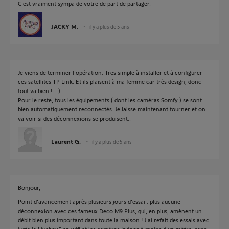
C'est vraiment sympa de votre de part de partager.
JACKY M.
il y a plus de 5 ans
Je viens de terminer l'opération. Tres simple à installer et à configurer
ces satellites TP Link. Et ils plaisent à ma femme car très design, donc
tout va bien ! :-)
Pour le reste, tous les équipements ( dont les caméras Somfy ) se sont
bien automatiquement reconnectés. Je laisse maintenant tourner et on
va voir si des déconnexions se produisent..
Laurent G.
il y a plus de 5 ans
Bonjour,
Point d'avancement après plusieurs jours d'essai : plus aucune
déconnexion avec ces fameux Deco M9 Plus, qui, en plus, amènent un
débit bien plus important dans toute la maison ! J'ai refait des essais avec