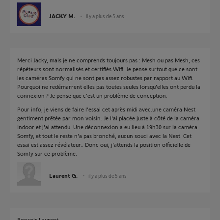
JACKY M.
il y a plus de 5 ans
Merci Jacky, mais je ne comprends toujours pas : Mesh ou pas Mesh, ces
répéteurs sont normalisés et certifiés Wifi. Je pense surtout que ce sont
les caméras Somfy qui ne sont pas assez robustes par rapport au Wifi.
Pourquoi ne redémarrent elles pas toutes seules lorsqu'elles ont perdu la
connexion ? Je pense que c'est un problème de conception.
Pour info, je viens de faire l'essai cet après midi avec.une caméra Nest
gentiment prêtée par mon voisin. Je l'ai placée juste à côté de la caméra
Indoor et j'ai attendu. Une déconnexion a eu lieu à 19h30 sur la caméra
Somfy, et tout le reste n'a pas bronché, aucun souci avec la Nest. Cet
essai est assez révélateur.. Donc oui, j'attends la position officielle de
Somfy sur ce problème.
Laurent G.
il y a plus de 5 ans
Bonsoir Laurent