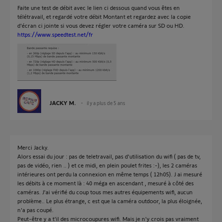
Faite une test de débit avec le lien ci dessous quand vous êtes en
télétravail, et regardé votre débit Montant et regardez avec la copie
d'écran ci jointe si vous devez régler votre caméra sur SD ou HD.
https://www.speedtest.net/fr
JACKY M.
il y a plus de 5 ans
Merci Jacky.
Alors essai du jour : pas de teletravail, pas d'utilisation du wifi ( pas de tv,
pas de vidéo, rien .. ) et ce midi, en plein poulet frites :-), les 2 caméras
intérieures ont perdu la connexion en même temps ( 12h05). J ai mesuré
les débits à ce moment là : 40 méga en ascendant , mesuré à côté des
caméras. J'ai vérifié du coup tous mes autres équipements wifi, aucun
problème.. Le plus étrange, c est que la caméra outdoor, la plus éloignée,
n'a pas coupé.
Peut-être y a t'il des microcoupures wifi. Mais je n'y crois pas vraiment