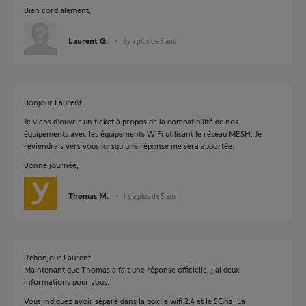
Bien cordialement,.
Laurent G.
il y a plus de 5 ans
Bonjour Laurent,
Je viens d'ouvrir un ticket à propos de la compatibilité de nos
équipements avec les équipements WiFi utilisant le réseau MESH. Je
reviendrais vers vous lorsqu'une réponse me sera apportée.
Bonne journée,
Thomas M.
il y a plus de 5 ans
Rebonjour Laurent
Maintenant que Thomas a fait une réponse officielle, j'ai deux
informations pour vous.
Vous indiquez avoir séparé dans la box le wifi 2.4 et le 5Ghz. La