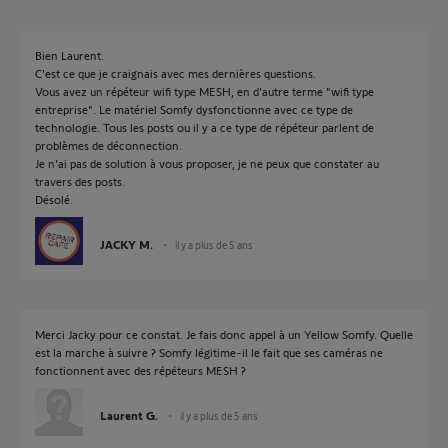
Bien Laurent.
C'est ce que je craignais avec mes dernières questions.
Vous avez un répéteur wifi type MESH, en d'autre terme "wifi type
entreprise". Le matériel Somfy dysfonctionne avec ce type de
technologie. Tous les posts ou il y a ce type de répéteur parlent de
problèmes de déconnection.
Je n'ai pas de solution à vous proposer, je ne peux que constater au
travers des posts.
Désolé.
JACKY M.
il y a plus de 5 ans
Merci Jacky pour ce constat. Je fais donc appel à un Yellow Somfy. Quelle
est la marche à suivre ? Somfy légitime-il le fait que ses caméras ne
fonctionnent avec des répéteurs MESH ?
Laurent G.
il y a plus de 5 ans