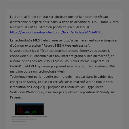
Laurent j'ai fait le constat sur plusieurs post et la notion de réseau
d'entreprise n'apparait que dans la fiche de dépanne du Link Home Alarm
au niveau du Wifi (Extrait en photo et lien ci dessous).
https://support.somfyprotect.com/hc/fr/articles/207224089...
La technologie MESH était réservé jusqu'à dernièrement aux entreprises
d'où mon expression "Réseau MESH type entreprise".
Si vous relisez les différentes documentations, Somfy vous assure la
connexion sur l'ensemble des box internet grand public du marché, et
aucune de ces box n'a le WIFI Mesh. Vous avez même 2 opérateurs
ORANGE et FREE qui vous proposent avec leur box des répéteurs Wifi
mais toujours sans technologie Mesh.
Techniquement parlant cette technologie n'est pas dans le cahier des
charges de Somfy, et elle est arrivée sur le marché Grand Public sous
l'impultion de Google qui propose des routeurs WIFI type Mesh.
Voila pour l'historique, je ne sais pas quelle est la position de Somfy sur
l'avenir.