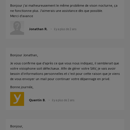
Bonjour j’ai malheureusement le même problème de vison nocturne, ça
ne fonctionne plus. J’aimerais une assistance dès que possible.
Merci d’avance
Jonathan R.
il y a plus de 2 ans
Bonjour Jonathan,
Je vous confirme que d'après ce que vous nous indiquez, il semblerait que
votre visiophone soit défectueux. Afin de gérer votre SAV, je vais avoir
besoin d'informations personnelles et c'est pour cette raison que je viens
de vous envoyer un mail pour continuer votre dépannage en privé.
Bonne journée,
Quentin B.
il y a plus de 2 ans
Bonjour,