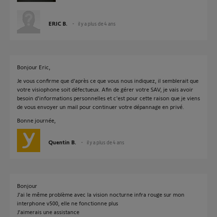
ERIC B.
il y a plus de 4 ans
Bonjour Eric,
Je vous confirme que d'après ce que vous nous indiquez, il semblerait que
votre visiophone soit défectueux. Afin de gérer votre SAV, je vais avoir
besoin d'informations personnelles et c'est pour cette raison que je viens
de vous envoyer un mail pour continuer votre dépannage en privé.
Bonne journée,
Quentin B.
il y a plus de 4 ans
Bonjour
J’ai le même problème avec la vision nocturne infra rouge sur mon
interphone v500, elle ne fonctionne plus
J’aimerais une assistance