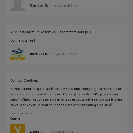
Gauthier G.
il y a plus de 5 ans
Alors patientez, un Yellow vous contactera sous peu.
Bonne journée !
Jean-Luc B.
il y a plus de 5 ans
Bonjour Gauthier,
Je vous confirme que d'après ce que vous nous indiquez, il semblerait que
votre visiophone soit défectueux. Afin de gérer votre SAV, je vais avoir
besoin d'informations personnelles et c'est pour cette raison que je viens
de vous envoyer un mail pour continuer votre dépannage en privé.
Bonne journée,
Gaelle
Gaëlle B.
il y a plus de 5 ans