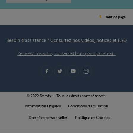
Haut de page
Besoin d’assistance ?
Consultez nos vidéos, notices et FAQ
Recevez nos actus, conseils et bons plans par email !
© 2022 Somfy – Tous les droits sont réservés.
Informations légales
Conditions d'utilisation
Données personnelles
Politique de Cookies