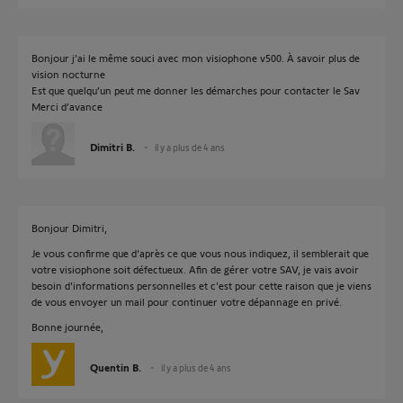
Bonjour j’ai le même souci avec mon visiophone v500. À savoir plus de
vision nocturne
Est que quelqu’un peut me donner les démarches pour contacter le Sav
Merci d’avance
Dimitri B.
il y a plus de 4 ans
Bonjour Dimitri,
Je vous confirme que d'après ce que vous nous indiquez, il semblerait que
votre visiophone soit défectueux. Afin de gérer votre SAV, je vais avoir
besoin d'informations personnelles et c'est pour cette raison que je viens
de vous envoyer un mail pour continuer votre dépannage en privé.
Bonne journée,
Quentin B.
il y a plus de 4 ans