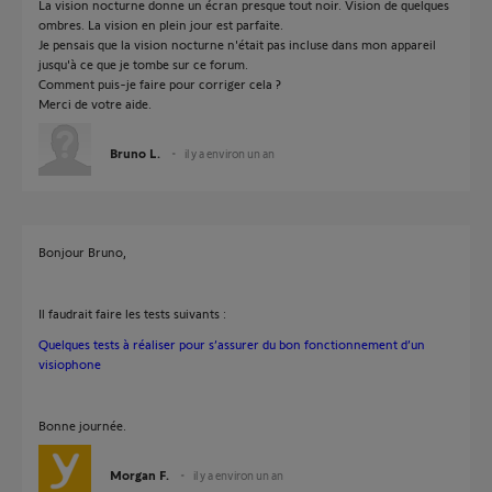
La vision nocturne donne un écran presque tout noir. Vision de quelques
ombres. La vision en plein jour est parfaite.
Je pensais que la vision nocturne n'était pas incluse dans mon appareil
jusqu'à ce que je tombe sur ce forum.
Comment puis-je faire pour corriger cela ?
Merci de votre aide.
Bruno L.
il y a environ un an
Bonjour Bruno,
Il faudrait faire les tests suivants :
Quelques tests à réaliser pour s’assurer du bon fonctionnement d’un
visiophone
Bonne journée.
Morgan F.
il y a environ un an