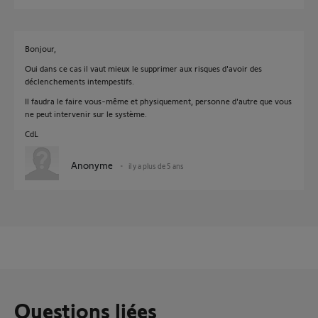
Bonjour,
Oui dans ce cas il vaut mieux le supprimer aux risques d'avoir des
déclenchements intempestifs.
Il faudra le faire vous-même et physiquement, personne d'autre que vous
ne peut intervenir sur le système.
CdL
Anonyme
il y a plus de 5 ans
Questions liées