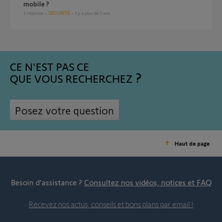
mobile ?
1
réponse
SÉCURITÉ
il y a plus de 5 ans
CE N'EST PAS CE
QUE VOUS RECHERCHEZ
Posez votre question
Haut de page
Besoin d’assistance ?
Consultez nos vidéos, notices et FAQ
Recevez nos actus, conseils et bons plans par email !