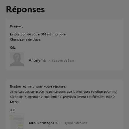
Réponses
Bonjour,
La position de votre DM est impropre.
Changez-le de place.
CdL
Anonyme
il y a plus de 5 ans
Bonjour et merci pour votre réponse.
Je ne suis pas sur place, je pense donc que la meilleure solution pour moi
serait de "supprimer virtuellement" provisoirement cet élément, non ?
Merci.
JCB
Jean-Christophe B.
il y a plus de 5 ans