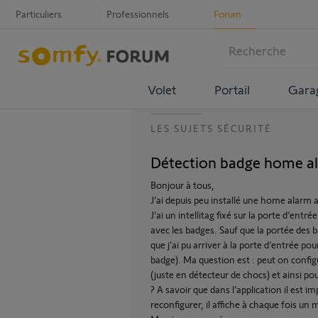
Particuliers
Professionnels
Forum
Volet
Portail
Gara
LES SUJETS SÉCURITÉ
Détection badge home a
Bonjour à tous,
J’ai depuis peu installé une home alarm 
J’ai un intellitag fixé sur la porte d’entr
avec les badges. Sauf que la portée des
que j’ai pu arriver à la porte d’entrée po
badge). Ma question est : peut on confi
(juste en détecteur de chocs) et ainsi po
? A savoir que dans l’application il est im
reconfigurer, il affiche à chaque fois un 