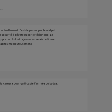
ans
a actuellement c’est de passer par le widget
 sécurité à déverrouiller le téléphone. Le
port au link et rajouter un relais radio ne
s badges malheureusement
 la camera pour qu’il capte l’arrivée du badge.