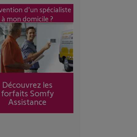
vention d'un spécialiste
à mon domicile ?
Découvrez les
forfaits Somfy
Assistance