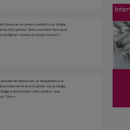
Inter
sible d’associer la camera outdoor à un simple
réponse d’un yellow). Donc comment faire pour
t le configurer comme un simple ouvrant ?
pas possible de mémoriser un équipement à la
e d'alarme et ainsi la piloter via un badge,
n badge à directement cette caméra. vous
ne / One +.