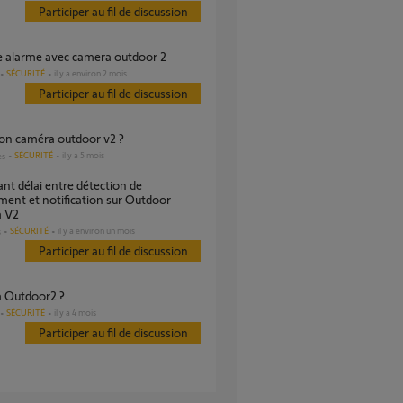
Participer au fil de discussion
ge alarme avec camera outdoor 2
SÉCURITÉ
il y a environ 2 mois
Participer au fil de discussion
tion caméra outdoor v2 ?
SÉCURITÉ
il y a 5 mois
es
ent et notification sur Outdoor
 V2
SÉCURITÉ
il y a environ un mois
s
Participer au fil de discussion
a Outdoor2 ?
SÉCURITÉ
il y a 4 mois
Participer au fil de discussion