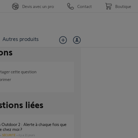
Devis avec un pro
Contact
Boutique
Autres produits
ons
tager cette question
primer
tions liées
re chez moi ?
SÉCURITÉ
il y a 21 jours