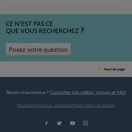
CE N'EST PAS CE
QUE VOUS RECHERCHEZ
Posez votre question
Haut de page
Besoin d’assistance ?
Consultez nos vidéos, notices et FAQ
Recevez nos actus, conseils et bons plans par email !