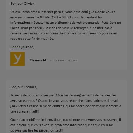
Bonjour Olivier,
De quel problème d'internet parlez-vous ? Ma collègue Gaëlle vous a
envoyé un email le 03 Mai 2021 à 08h53 vous demandant les
informations nécessaires au traitement de votre demande. Peut-être ne
l'avez-vous par reçu ? Je viens de vous le renvoyer, n'hésitez pas à
revenir vers nous sur ce forum d'entraide si vous n'avez toujours rien
reçu en cette fin de matinée.
Bonne journée,
Thomas M.
il y a environ 5 ans
Bonjour Thomas,
Je viens de vous envoyer par 2 fois les renseignements demandés, les
avez vous reçus ? Quand je veux vous répondre, dans l'adresse d'envoi
j'ai 2 lettres et une série de chiffres, qui ne correspondent aucunement à
une adresse mail!!!
Quand au problème informatique, quand nous recevons vos messages, il
est indiqué que vous avez un problème informatique et que vous ne
pouvez pas lire les pièces jointes!!!