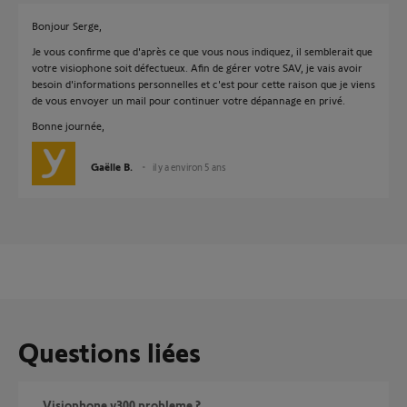
Bonjour Serge,
Je vous confirme que d'après ce que vous nous indiquez, il semblerait que
votre visiophone soit défectueux. Afin de gérer votre SAV, je vais avoir
besoin d'informations personnelles et c'est pour cette raison que je viens
de vous envoyer un mail pour continuer votre dépannage en privé.
Bonne journée,
Gaëlle B.
il y a environ 5 ans
Questions liées
Visiophone v300 probleme ?