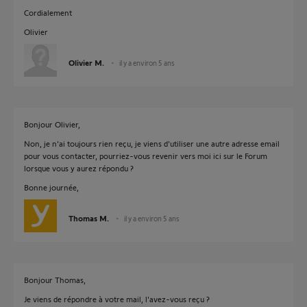
Cordialement
Olivier
Olivier M.
il y a environ 5 ans
Bonjour Olivier,
Non, je n'ai toujours rien reçu, je viens d'utiliser une autre adresse email
pour vous contacter, pourriez-vous revenir vers moi ici sur le Forum
lorsque vous y aurez répondu ?
Bonne journée,
Thomas M.
il y a environ 5 ans
Bonjour Thomas,
Je viens de répondre à votre mail, l'avez-vous reçu ?