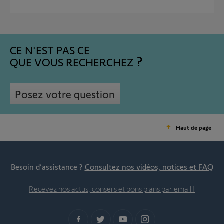
CE N'EST PAS CE
QUE VOUS RECHERCHEZ
Posez votre question
Haut de page
Besoin d’assistance ?
Consultez nos vidéos, notices et FAQ
Recevez nos actus, conseils et bons plans par email !