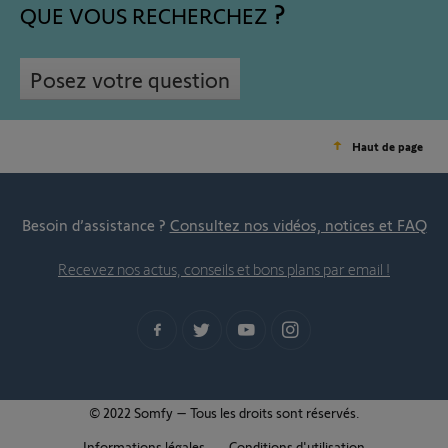
QUE VOUS RECHERCHEZ
Posez votre question
Haut de page
Besoin d’assistance ?
Consultez nos vidéos, notices et FAQ
Recevez nos actus, conseils et bons plans par email !
© 2022 Somfy – Tous les droits sont réservés.
Informations légales
Conditions d'utilisation