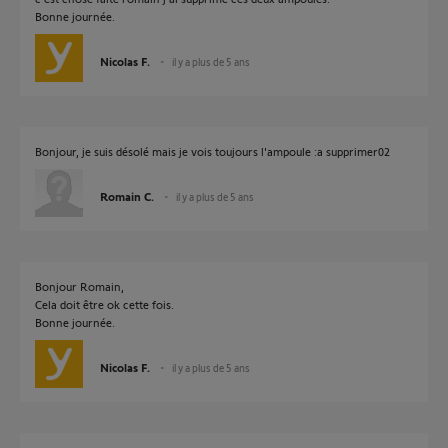
Bonne journée.
Nicolas F.
il y a plus de 5 ans
Bonjour, je suis désolé mais je vois toujours l'ampoule :a supprimer02
Romain C.
il y a plus de 5 ans
Bonjour Romain,
Cela doit être ok cette fois.
Bonne journée.
Nicolas F.
il y a plus de 5 ans