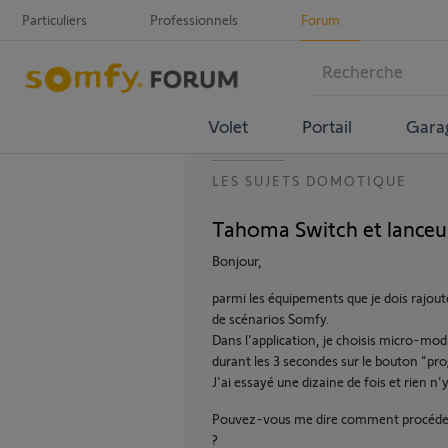
Particuliers
Professionnels
Forum
Volet
Portail
Gara
LES SUJETS DOMOTIQUE
Tahoma Switch et lanceur
Bonjour,
parmi les équipements que je dois rajou
de scénarios Somfy.
Dans l'application, je choisis micro-modu
durant les 3 secondes sur le bouton "pro
J'ai essayé une dizaine de fois et rien n'y
Pouvez-vous me dire comment procéder p
?