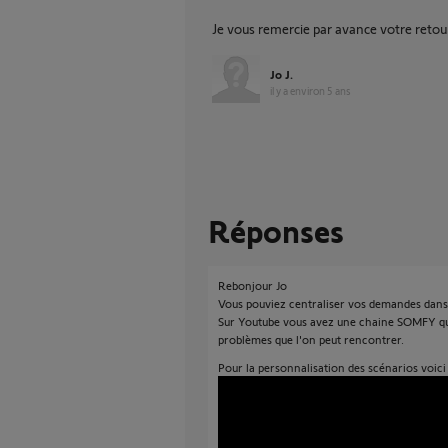
Je vous remercie par avance votre retou
Jo J.
il y a environ 5 ans
Réponses
Rebonjour Jo
Vous pouviez centraliser vos demandes dans 
Sur Youtube vous avez une chaine SOMFY qui 
problèmes que l'on peut rencontrer.
Pour la personnalisation des scénarios voici 