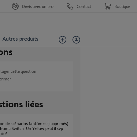
Devis avec un pro
Contact
Boutique
Autres produits
ons
tager cette question
primer
tions liées
homa Switch. Un Yellow peut il svp
nir ?