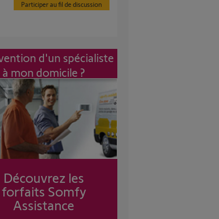
Participer au fil de discussion
vention d'un spécialiste
à mon domicile ?
Découvrez les
forfaits Somfy
Assistance