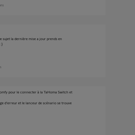
 ans
le sujet la dernière mise a jour prends en
:)
ns
Somfy pour le connecter à la TaHoma Switch et
age d’erreur et le lanceur de scénario se trouve