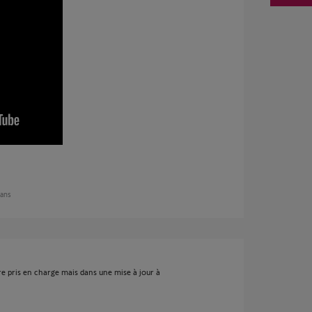
 ans
e pris en charge mais dans une mise à jour à