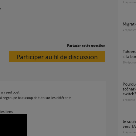
2
réponse
r
Migra
4
réponse
Partager cette question
Tahoma Switch exécute-t-elle les scénarios
Participer au fil de discussion
si la b
10
répons
pourquoi je n'ai pas la possibilité de faire des
scénar
un seul post.
switch
regroupe beaucoup de tuto sur les différents
1
réponse
les liens
je souhaite un transfert kit de connectivité
vers 
2
réponse