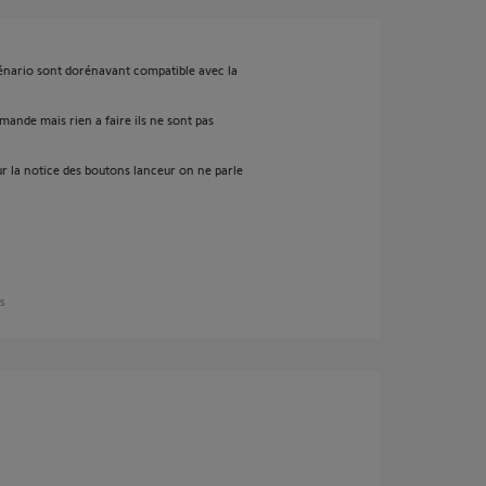
scénario sont dorénavant compatible avec la
ande mais rien a faire ils ne sont pas
ur la notice des boutons lanceur on ne parle
ns