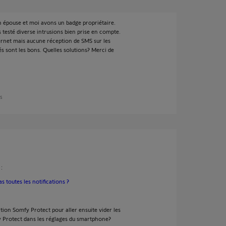
n épouse et moi avons un badge propriétaire.
testé diverse intrusions bien prise en compte.
ernet mais aucune réception de SMS sur les
s sont les bons. Quelles solutions? Merci de
ns
:
 toutes les notifications ?
ion Somfy Protect pour aller ensuite vider les
fy Protect dans les réglages du smartphone?