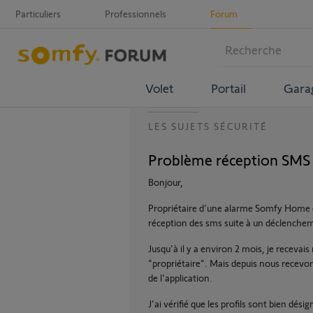
Particuliers
Professionnels
Forum
Volet
Portail
Gara
LES SUJETS SÉCURITÉ
Problème réception SM
Bonjour,
Propriétaire d'une alarme Somfy Home d
réception des sms suite à un déclencheme
Jusqu'à il y a environ 2 mois, je receva
"propriétaire". Mais depuis nous recevo
de l'application.
J'ai vérifié que les profils sont bien dési