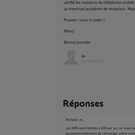
vérifié les numéros de téléphone mobile re
un éventuel problème de réception. Mai
Pouvez-vous m'aider ?
Merci
Bonne journée.
Jo
il y a environ 5 ans
Réponses
Bonjour Jo,
Les SMS sont limités à 100 par an, or vous a
exceptionnellement de recharger votre compt