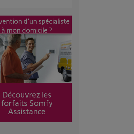
vention d'un spécialiste
à mon domicile ?
Découvrez les
forfaits Somfy
Assistance