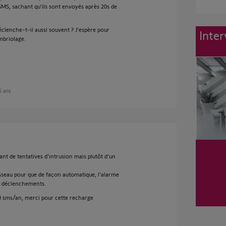
S, sachant qu'ils sont envoyés après 20s de
clenche-t-il aussi souvent ? J'espère pour
Inter
mbriolage.
 5 ans
ant de tentatives d'intrusion mais plutôt d'un
sseau pour que de façon automatique, l'alarme
es déclenchements.
100 sms/an, merci pour cette recharge