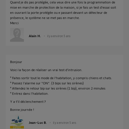
Quand je dis pas protégée, cela veux dire une fois la programmation de
mise en marche de protection de la maison, si je fais un test d'essai soit
en ouvrant la porte protégée ou e passant devant un détecteur de
présence, le système ne se met pas en marche.
Merci
Alain H.
il y a environ 5 ans
Bonjour
Voici la façon de réaliser un vrai test d'intrusion.
° Faites sortir tout le mode de l'habitation, y compris chiens et chats.
° Passez l'alarme sur "ON". (3 bips sur les sirènes)
° Attendez le retour bip sur les sirènes (1 bip), environ 2 minutes
° Entrez dans l'habitation.
Y a t'il déclenchement ?
Bonne journée !
Jean-Luc B.
il y a environ 5 ans