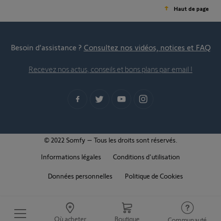
Haut de page
Besoin d’assistance ?
Consultez nos vidéos, notices et FAQ
Recevez nos actus, conseils et bons plans par email !
© 2022 Somfy – Tous les droits sont réservés.
Informations légales
Conditions d'utilisation
Données personnelles
Politique de Cookies
Où acheter
Boutique
Communauté