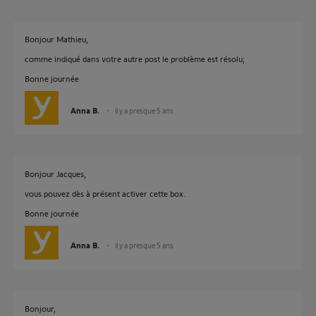
Bonjour Mathieu,
comme indiqué dans votre autre post le problème est résolu;
Bonne journée
Anna B.
il y a presque 5 ans
Bonjour Jacques,
vous pouvez dès à présent activer cette box.
Bonne journée
Anna B.
il y a presque 5 ans
Bonjour,