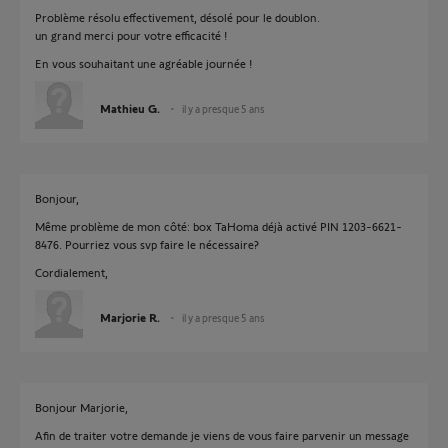
Problème résolu effectivement, désolé pour le doublon.
un grand merci pour votre efficacité !
En vous souhaitant une agréable journée !
Mathieu G.
il y a presque 5 ans
Bonjour,
Même problème de mon côté: box TaHoma déjà activé PIN 1203-6621-
8476. Pourriez vous svp faire le nécessaire?
Cordialement,
Marjorie R.
il y a presque 5 ans
Bonjour Marjorie,
Afin de traiter votre demande je viens de vous faire parvenir un message