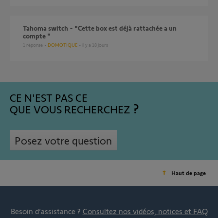
Tahoma switch - "Cette box est déjà rattachée a un
compte "
1
réponse
DOMOTIQUE
il y a 18 jours
CE N'EST PAS CE
QUE VOUS RECHERCHEZ
Posez votre question
Haut de page
Besoin d’assistance ?
Consultez nos vidéos, notices et FAQ