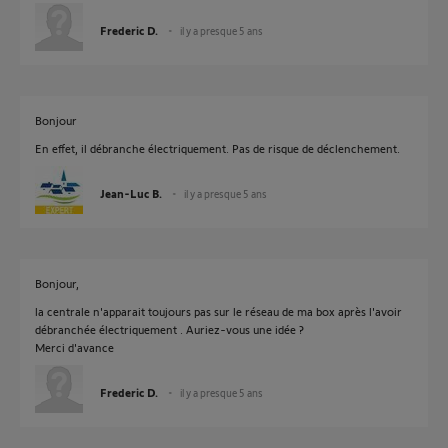
Frederic D.
il y a presque 5 ans
Bonjour
En effet, il débranche électriquement. Pas de risque de déclenchement.
Jean-Luc B.
il y a presque 5 ans
Bonjour,
la centrale n'apparait toujours pas sur le réseau de ma box après l'avoir
débranchée électriquement . Auriez-vous une idée ?
Merci d'avance
Frederic D.
il y a presque 5 ans