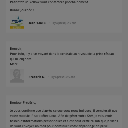
Patientez un Yellow vous contactera prochainement.
Bonne journée !
Jean-Luc B.
il y a presque 5 ans
Bonsoir,
Pour info, il y a un voyant dans la centrale au niveau de la prise réseau
qui lui clignote.
Merci
Frederic D.
il y a presque 5 ans
Bonjour Frédéric,
Je vous confirme que d'après ce que vous nous indiquez, il semblerait que
votre module IP soit défectueux. Afin de gérer votre SAV, je vais avoir
besoin d'informations personnelles et c'est pour cette raison que je viens
de vous envoyer un mail pour continuer votre dépannage en privé.