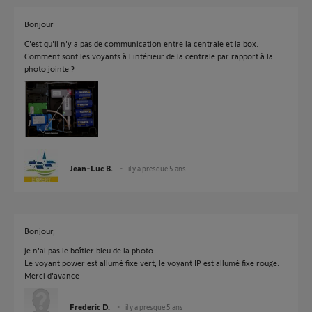
Bonjour
C'est qu'il n'y a pas de communication entre la centrale et la box.
Comment sont les voyants à l'intérieur de la centrale par rapport à la
photo jointe ?
Jean-Luc B.
il y a presque 5 ans
Bonjour,
je n'ai pas le boîtier bleu de la photo.
Le voyant power est allumé fixe vert, le voyant IP est allumé fixe rouge.
Merci d'avance
Frederic D.
il y a presque 5 ans