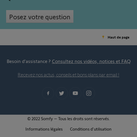
Posez votre question
Haut de page
Besoin d’assistance ?
Consultez nos vidéos, notices et FAQ
Recevez nos actus, conseils et bons plans par email !
© 2022 Somfy – Tous les droits sont réservés.
Informations légales
Conditions d'utilisation