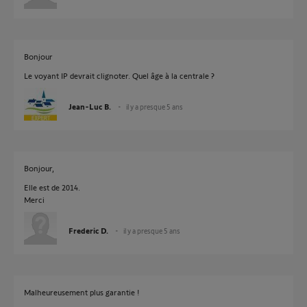
Bonjour
Le voyant IP devrait clignoter. Quel âge à la centrale ?
Jean-Luc B.
il y a presque 5 ans
Bonjour,
Elle est de 2014.
Merci
Frederic D.
il y a presque 5 ans
Malheureusement plus garantie !