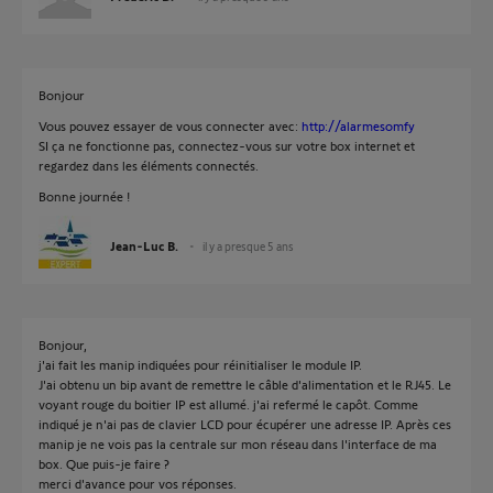
Bonjour
Vous pouvez essayer de vous connecter avec:
http://alarmesomfy
SI ça ne fonctionne pas, connectez-vous sur votre box internet et
regardez dans les éléments connectés.
Bonne journée !
Jean-Luc B.
il y a presque 5 ans
Bonjour,
j'ai fait les manip indiquées pour réinitialiser le module IP.
J'ai obtenu un bip avant de remettre le câble d'alimentation et le RJ45. Le
voyant rouge du boitier IP est allumé. j'ai refermé le capôt. Comme
indiqué je n'ai pas de clavier LCD pour écupérer une adresse IP. Après ces
manip je ne vois pas la centrale sur mon réseau dans l'interface de ma
box. Que puis-je faire ?
merci d'avance pour vos réponses.