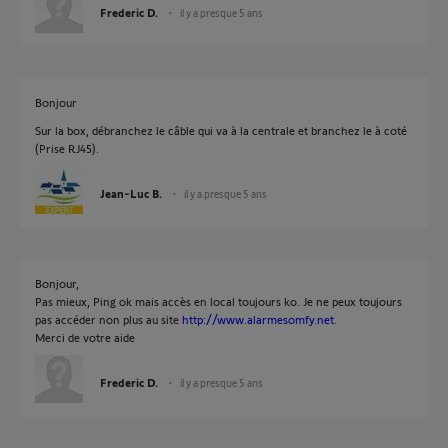
Frederic D.
il y a presque 5 ans
Bonjour
Sur la box, débranchez le câble qui va à la centrale et branchez le à coté
(Prise RJ45).
Jean-Luc B.
il y a presque 5 ans
Bonjour,
Pas mieux, Ping ok mais accès en local toujours ko. Je ne peux toujours
pas accéder non plus au site
http://www.alarmesomfy.net
.
Merci de votre aide
Frederic D.
il y a presque 5 ans