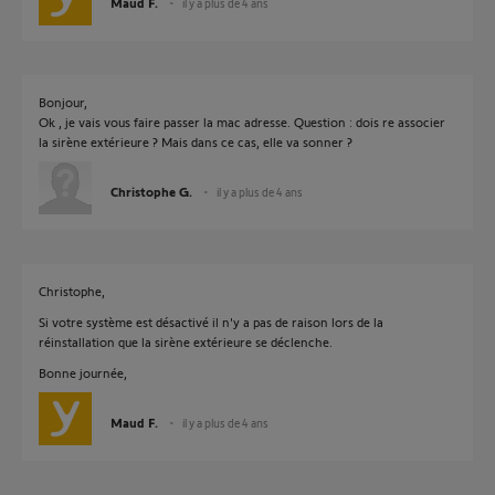
Maud F.
il y a plus de 4 ans
Bonjour,
Ok , je vais vous faire passer la mac adresse. Question : dois re associer
la sirène extérieure ? Mais dans ce cas, elle va sonner ?
Christophe G.
il y a plus de 4 ans
Christophe,
Si votre système est désactivé il n'y a pas de raison lors de la
réinstallation que la sirène extérieure se déclenche.
Bonne journée,
Maud F.
il y a plus de 4 ans