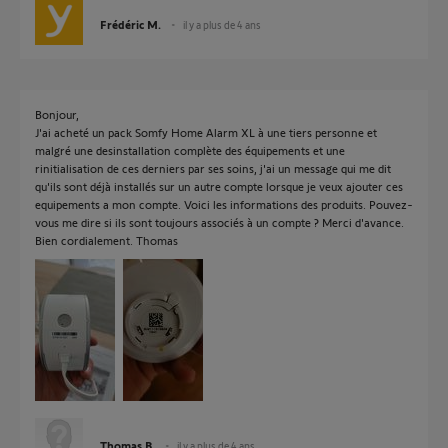
Frédéric M.
il y a plus de 4 ans
Bonjour,
J'ai acheté un pack Somfy Home Alarm XL à une tiers personne et
malgré une desinstallation complète des équipements et une
rinitialisation de ces derniers par ses soins, j'ai un message qui me dit
qu'ils sont déjà installés sur un autre compte lorsque je veux ajouter ces
equipements a mon compte. Voici les informations des produits. Pouvez-
vous me dire si ils sont toujours associés à un compte ? Merci d'avance.
Bien cordialement. Thomas
Thomas B.
il y a plus de 4 ans