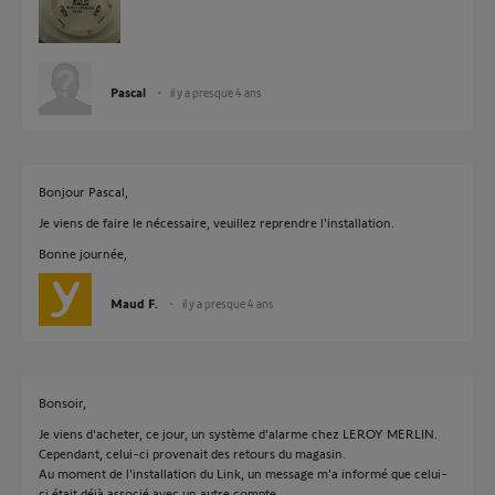
Pascal
il y a presque 4 ans
Bonjour Pascal,
Je viens de faire le nécessaire, veuillez reprendre l'installation.
Bonne journée,
Maud F.
il y a presque 4 ans
Bonsoir,
Je viens d'acheter, ce jour, un système d'alarme chez LEROY MERLIN.
Cependant, celui-ci provenait des retours du magasin.
Au moment de l'installation du Link, un message m'a informé que celui-
ci était déjà associé avec un autre compte.