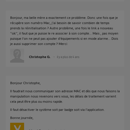
Bonjour, ma belle mère a exactement ce problème. Donc une fois que je
récupère son numéro Mac, j'ai besoin de savoir combien de temps
prends la réinitialisation ? Autre problème, une fois le link a nouveau
''ok'', il faut que je puisse le re associer à son compte... Mais , pas moyen
puisque l'on ne peut pas ajouter d'équipements si en mode alarme... Dois
je aussi supprimer son compte ? Merci
Christophe G.
il y a plus de 4 ans
Bonjour Christophe,
Il faudrait nous communiquer son adresse MAC et dès que nous faisons la
manipulation nous revenons vers vous, les délais de traitement varient
cela peut être plus ou moins rapide.
Il faut désactiver le système soit par badge soit via l'application.
Bonne journée,