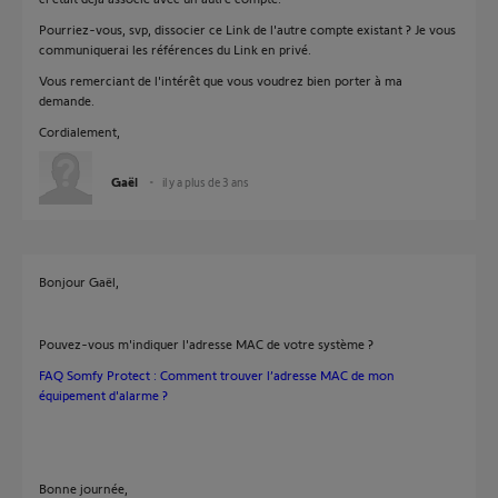
Pourriez-vous, svp, dissocier ce Link de l'autre compte existant ? Je vous
communiquerai les références du Link en privé.
Vous remerciant de l'intérêt que vous voudrez bien porter à ma
demande.
Cordialement,
Gaël
il y a plus de 3 ans
Bonjour Gaël,
Pouvez-vous m'indiquer l'adresse MAC de votre système ?
FAQ Somfy Protect : Comment trouver l’adresse MAC de mon
équipement d'alarme ?
Bonne journée,