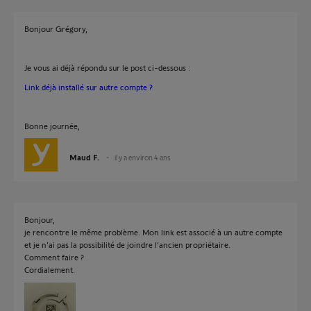
Bonjour Grégory,
Je vous ai déjà répondu sur le post ci-dessous :
Link déjà installé sur autre compte ?
Bonne journée,
Maud F.
il y a environ 4 ans
Bonjour,
je rencontre le même problème. Mon link est associé à un autre compte
et je n’ai pas la possibilité de joindre l’ancien propriétaire.
Comment faire ?
Cordialement.