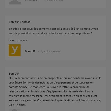
Bonjour Thomas
En effet, c'est deux équipements sont déjà associés à un compte. Avez-
vous la possibilité de prendre contact avec l'ancien propriétaire ?
Bonne journée,
Maud F.
il y a plus de 4 ans
Bonjour,
Oui j'ai bien contacté l'ancien propriétaire qui me confirme avoir suivi la
procédure Somfy de desinstalation d'équipement et de suppression
compte Somfy. De mon côté j'ai suivi à la lettre la procédure de
reinitialisation et instalation d'équipement Somfy mais rien à faire
toujours le même message. J'ai également la facture du pack car il est
encore sous garantie. Comment débloquer la situation ? Merci d'avance,
Cdlt. Thomas