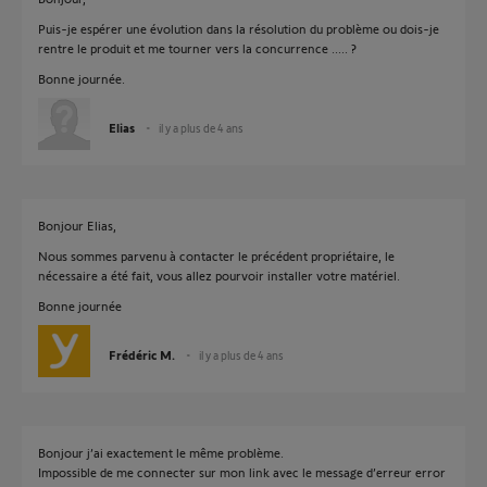
Puis-je espérer une évolution dans la résolution du problème ou dois-je
rentre le produit et me tourner vers la concurrence ..... ?
Bonne journée.
Elias
il y a plus de 4 ans
Bonjour Elias,
Nous sommes parvenu à contacter le précédent propriétaire, le
nécessaire a été fait, vous allez pourvoir installer votre matériel.
Bonne journée
Frédéric M.
il y a plus de 4 ans
Bonjour j’ai exactement le même problème.
Impossible de me connecter sur mon link avec le message d’erreur error