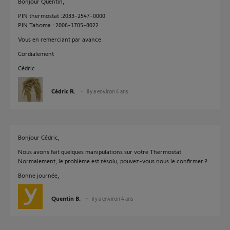
Bonjour Quentin,
PIN thermostat :2033-2547-0000
PIN Tahoma : 2006-1705-8022
Vous en remerciant par avance
Cordialement
Cédric
Cédric R.
il y a environ 4 ans
Bonjour Cédric,
Nous avons fait quelques manipulations sur votre Thermostat.
Normalement, le problème est résolu, pouvez-vous nous le confirmer ?
Bonne journée,
Quentin B.
il y a environ 4 ans