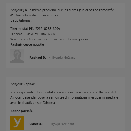
Bonjour j'ai le même problème que les autres je n'ai pas de remontée
d'information du thermostat sur
L app tahoma.
Thermostat PIN 2219-0288-3094
Tahoma PIN: 2029-5082-6392
Savez-vous faire quelque chose merci bonne journée
Raphaël desdemoustier
Raphael D.
il y a plus de 2 ans
Bonjour Raphaël,
Je vois que votre thermostat communique bien avec votre thermostat.
A noter cependant que la remontée d'informations n'est pas immédiate
avec le chauffage sur Tahoma.
Bonne journée,
Vanessa F.
il y a plus de 2 ans