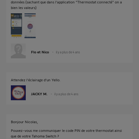
données (sachant que dans l'application "Thermostat connecté" on a
bien les valeurs)
Flo et Nico
il y a plus de 4 ans
Attendez l'éclairage d'un Yello.
JACKY M.
il y a plus de 4 ans
Bonjour Nicolas,
Pouvez-vous me communiquer le code PIN de votre thermostat ainsi
que de votre Tahoma Switch ?