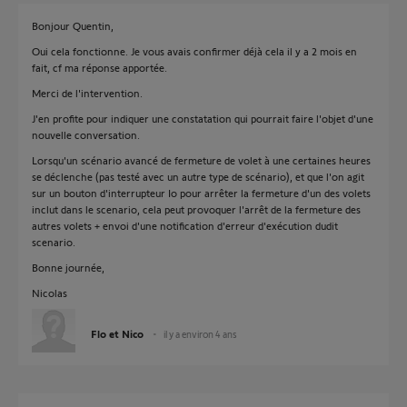
Bonjour Quentin,
Oui cela fonctionne. Je vous avais confirmer déjà cela il y a 2 mois en
fait, cf ma réponse apportée.
Merci de l'intervention.
J'en profite pour indiquer une constatation qui pourrait faire l'objet d'une
nouvelle conversation.
Lorsqu'un scénario avancé de fermeture de volet à une certaines heures
se déclenche (pas testé avec un autre type de scénario), et que l'on agit
sur un bouton d'interrupteur Io pour arrêter la fermeture d'un des volets
inclut dans le scenario, cela peut provoquer l'arrêt de la fermeture des
autres volets + envoi d'une notification d'erreur d'exécution dudit
scenario.
Bonne journée,
Nicolas
Flo et Nico
il y a environ 4 ans