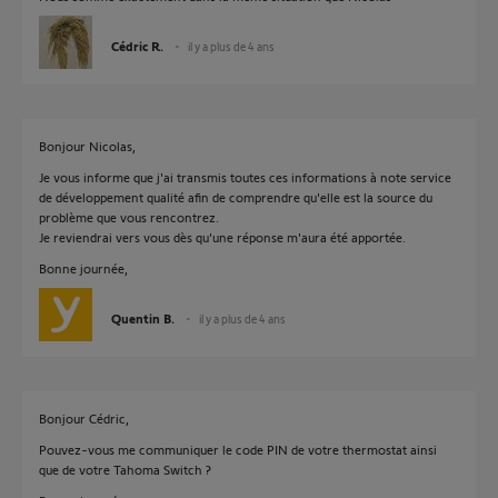
Cédric R.
il y a plus de 4 ans
Bonjour Nicolas,
Je vous informe que j'ai transmis toutes ces informations à note service
de développement qualité afin de comprendre qu'elle est la source du
problème que vous rencontrez.
Je reviendrai vers vous dès qu'une réponse m'aura été apportée.
Bonne journée,
Quentin B.
il y a plus de 4 ans
Bonjour Cédric,
Pouvez-vous me communiquer le code PIN de votre thermostat ainsi
que de votre Tahoma Switch ?