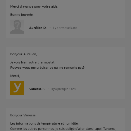
Merci d'avance pour votre aide.
Bonne journée.
Aurélien D.
il y a presque 3 ans
Bonjour Aurélien,
Je vois bien votre thermostat.
Pouvez-vous me préciser ce qui ne remonte pas?
Merci,
Vanessa F.
il y a presque 3 ans
Bonjour Vanessa,
Les informations de température et humidité.
Comme les autres personnes, je suis obligé d'aller dans l'appli Tahoma,