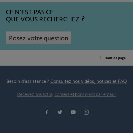
CE N'EST PAS CE
QUE VOUS RECHERCHEZ
Posez votre question
Haut de page
Besoin d’assistance ?
Consultez nos vidéos, notices et FAQ
Recevez nos actus, conseils et bons plans par email !