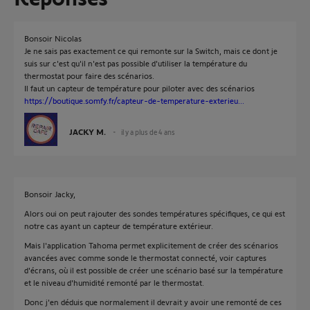
Bonsoir Nicolas
Je ne sais pas exactement ce qui remonte sur la Switch, mais ce dont je
suis sur c'est qu'il n'est pas possible d'utiliser la température du
thermostat pour faire des scénarios.
Il faut un capteur de température pour piloter avec des scénarios
https://boutique.somfy.fr/capteur-de-temperature-exterieu...
JACKY M.
il y a plus de 4 ans
Bonsoir Jacky,
Alors oui on peut rajouter des sondes températures spécifiques, ce qui est
notre cas ayant un capteur de température extérieur.
Mais l'application Tahoma permet explicitement de créer des scénarios
avancées avec comme sonde le thermostat connecté, voir captures
d'écrans, où il est possible de créer une scénario basé sur la température
et le niveau d'humidité remonté par le thermostat.
Donc j'en déduis que normalement il devrait y avoir une remonté de ces