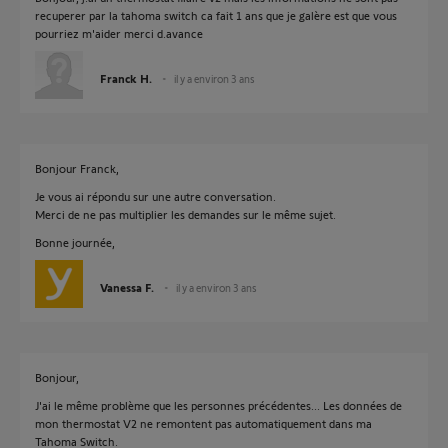
recuperer par la tahoma switch ca fait 1 ans que je galère est que vous
pourriez m'aider merci d.avance
Franck H.
il y a environ 3 ans
Bonjour Franck,
Je vous ai répondu sur une autre conversation.
Merci de ne pas multiplier les demandes sur le même sujet.
Bonne journée,
Vanessa F.
il y a environ 3 ans
Bonjour,
J'ai le même problème que les personnes précédentes... Les données de
mon thermostat V2 ne remontent pas automatiquement dans ma
Tahoma Switch.