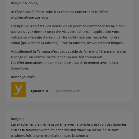
Bonjour Nicolas,
Je répondais à Cédric suite à sa réponse concernant la même
problématique que vous.
Lorsque vous arrêtez vos volets via un point de commande local, alors
que vous avez donnez un ordre via votre tahoma, l'application vous
indique un message d'erreur car les volets non pas respectés l'ordre
initial (qui vient de la tahoma). Pour la tahoma, les volets sont bloqués.
Actuellement la Tahoma n'est pas capable de faire la différence entre un
blocage ou un contre-ordre lancé via une télécommande.
Les télécommandes ne communiquent pas directement avec la box
domotique.
Bonne journée,
Quentin B.
il y a environ 4 ans
Bonjour,
J.ai exactement le même problème avec la synchronisation des données
entres la tahoma switch et le thermostat filaire va même en faisant
plusieurs fois la synchronisation avec la tahoma