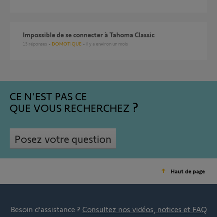
Impossible de se connecter à Tahoma Classic
15
réponses
DOMOTIQUE
il y a environ un mois
CE N'EST PAS CE
QUE VOUS RECHERCHEZ
Posez votre question
Haut de page
Besoin d’assistance ?
Consultez nos vidéos, notices et FAQ