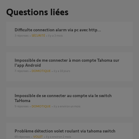
Questions liées
Difficulte connection alarm via pc avec http...
3
réponses
SÉCURITÉ
il y a 3 mois
Impossible de me connecter à mon compte Tahoma sur
l'app Android
7
réponses
DOMOTIQUE
il y a 10 jours
Impossible de se connecter au compte via le switch
TaHoma
9
réponses
DOMOTIQUE
il y a environ un mois
Problème détection volet roulant via tahoma switch
69
réponses
VOLET
il y a environ 2 mois