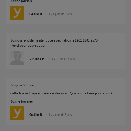
Bonne journée,
Gaëlle B.
il y a plus de 3 ans
Bonjour, problème identique avec Tahoma 1201 1302 9570.
Merci pour votre action.
Vincent H.
il y a plus de 3 ans
Bonjour Vincent,
Cette box est déjà activée à votre nom. Que puis je faire pour vous ?
Bonne journée,
Gaëlle B.
il y a plus de 3 ans