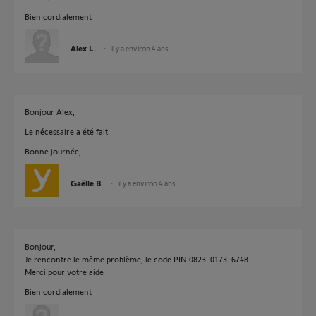
Bien cordialement
Alex L.
il y a environ 4 ans
Bonjour Alex,
Le nécessaire a été fait.
Bonne journée,
Gaëlle B.
il y a environ 4 ans
Bonjour,
Je rencontre le même problème, le code PIN 0823-0173-6748
Merci pour votre aide
Bien cordialement