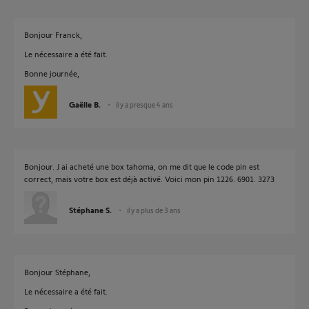
Bonjour Franck,
Le nécessaire a été fait.
Bonne journée,
Gaëlle B.
il y a presque 4 ans
Bonjour. J ai acheté une box tahoma, on me dit que le code pin est
correct, mais votre box est déjà activé. Voici mon pin 1226. 6901. 3273
Stéphane S.
il y a plus de 3 ans
Bonjour Stéphane,
Le nécessaire a été fait.