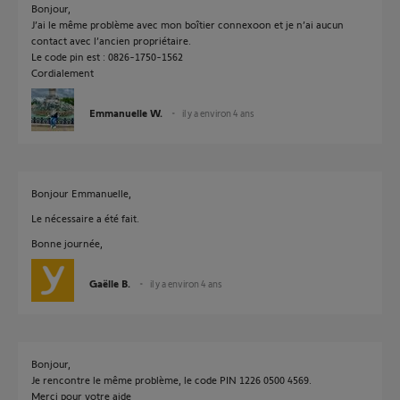
Bonjour,
J’ai le même problème avec mon boîtier connexoon et je n’ai aucun
contact avec l’ancien propriétaire.
Le code pin est : 0826-1750-1562
Cordialement
Emmanuelle W.
il y a environ 4 ans
Bonjour Emmanuelle,
Le nécessaire a été fait.
Bonne journée,
Gaëlle B.
il y a environ 4 ans
Bonjour,
Je rencontre le même problème, le code PIN 1226 0500 4569.
Merci pour votre aide