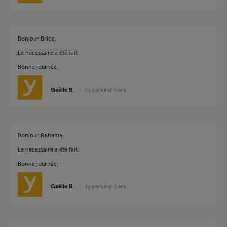
Bonjour Brice,
Le nécessaire a été fait.
Bonne journée,
Gaëlle B.
il y a environ 4 ans
Bonjour Rahama,
Le nécessaire a été fait.
Bonne journée,
Gaëlle B.
il y a environ 4 ans