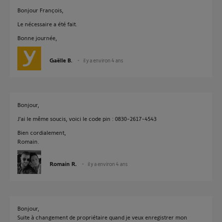
Bonjour François,
Le nécessaire a été fait.
Bonne journée,
Gaëlle B.
il y a environ 4 ans
Bonjour,
J'ai le même soucis, voici le code pin : 0830-2617-4543
Bien cordialement,
Romain.
Romain R.
il y a environ 4 ans
Bonjour,
Suite à changement de propriétaire quand je veux enregistrer mon