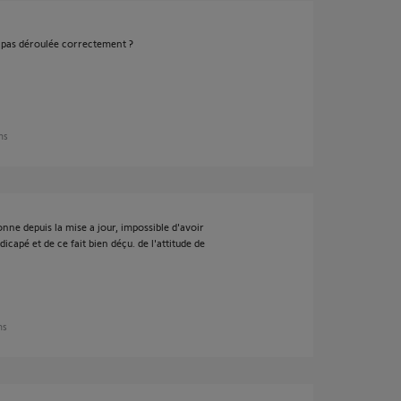
 pas déroulée correctement ?
ans
onne depuis la mise a jour, impossible d'avoir
ndicapé et de ce fait bien déçu. de l'attitude de
ns