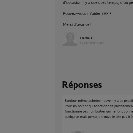
d'occasion il y a quelques temps, d'où p
Pouvez-vous m'aider SVP ?
Merci d'avance !
Hervé J.
il y a environ 4 ans
Réponses
Bonjour même achetee neuve il y a ce prob
Pour un boîtier qui fonctionnait parfaitemen
fonctionne pas , un boîtier qui ne fonctionn
quelqu'un mais perso je trouve le site pas trè