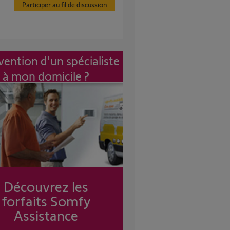
Participer au fil de discussion
vention d'un spécialiste
à mon domicile ?
Découvrez les
forfaits Somfy
Assistance