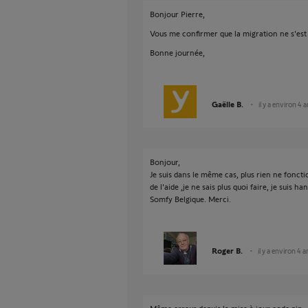
Bonjour Pierre,
Vous me confirmer que la migration ne s'est
Bonne journée,
Gaëlle B.
il y a environ 4 
Bonjour,
Je suis dans le même cas, plus rien ne foncti
de l'aide ,je ne sais plus quoi faire, je suis ha
Somfy Belgique. Merci.
Roger B.
il y a environ 4 a