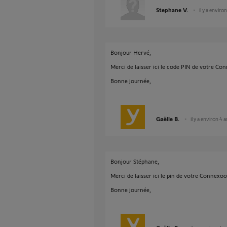
Stephane V.
il y a enviro
Bonjour Hervé,
Merci de laisser ici le code PIN de votre Co
Bonne journée,
Gaëlle B.
il y a environ 4 
Bonjour Stéphane,
Merci de laisser ici le pin de votre Connexoo
Bonne journée,