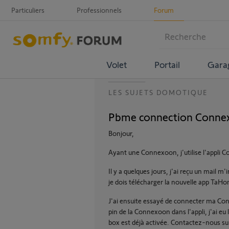
Particuliers
Professionnels
Forum
Volet
Portail
Gara
LES SUJETS DOMOTIQUE
Pbme connection Conne
Bonjour,
Ayant une Connexoon, j'utilise l'appl
Il y a quelques jours, j'ai reçu un mail 
je dois télécharger la nouvelle app TaHo
J'ai ensuite essayé de connecter ma Co
pin de la Connexoon dans l'appli, j'ai eu
box est déjà activée. Contactez-nous su