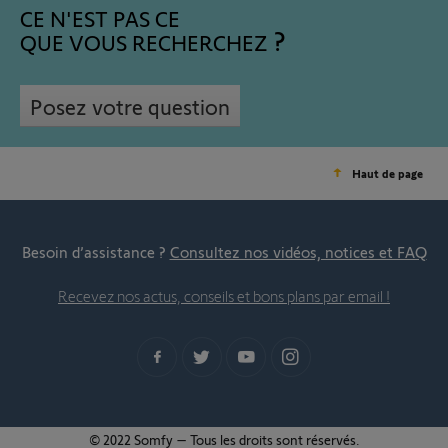
CE N'EST PAS CE
QUE VOUS RECHERCHEZ
Posez votre question
Haut de page
Besoin d’assistance ?
Consultez nos vidéos, notices et FAQ
Recevez nos actus, conseils et bons plans par email !
© 2022 Somfy – Tous les droits sont réservés.