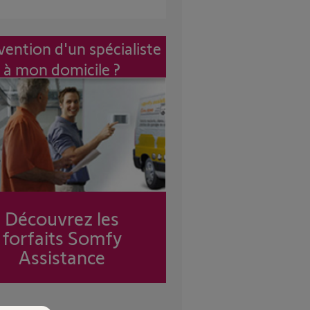
vention d'un spécialiste
à mon domicile ?
Découvrez les
forfaits Somfy
Assistance