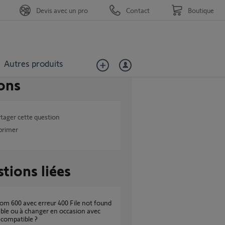
Devis avec un pro
Contact
Boutique
Autres produits
ons
tager cette question
primer
tions liées
able ou à changer en occasion avec
 compatible ?