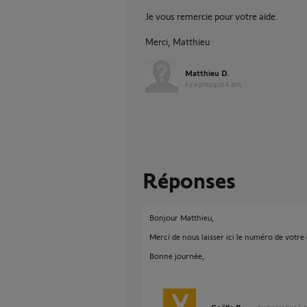
Je vous remercie pour votre aide.
Merci, Matthieu
Matthieu D.
il y a presque 4 ans
Réponses
Bonjour Matthieu,
Merci de nous laisser ici le numéro de votr
Bonne journée,