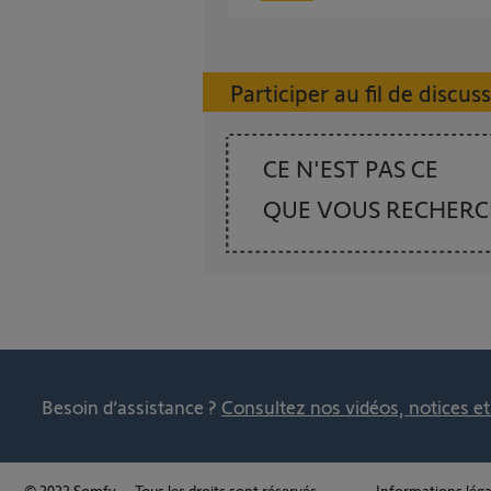
Participer au fil de discus
CE N'EST PAS CE
QUE VOUS RECHER
Besoin d’assistance ?
Consultez nos vidéos, notices e
© 2022 Somfy – Tous les droits sont réservés.
Informations léga