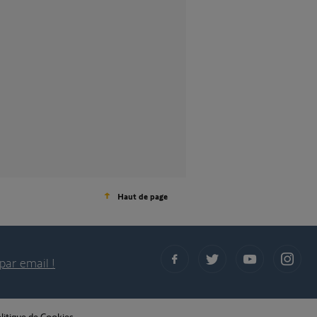
Haut de page
par email !
litique de Cookies