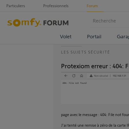
Particuliers
Professionnels
Forum
Volet
Portail
Gara
LES SUJETS SÉCURITÉ
Protexiom erreur : 404: F
page avec le message : 404: File not fou
J'ai tenté une remise à zéro de la carte