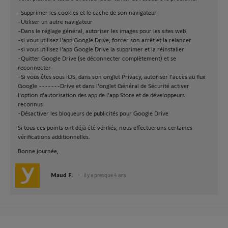
-Supprimer les cookies et le cache de son navigateur
-Utiliser un autre navigateur
-Dans le réglage général, autoriser les images pour les sites web.
-si vous utilisez l'app Google Drive, forcer son arrêt et la relancer
-si vous utilisez l'app Google Drive la supprimer et la réinstaller
-Quitter Google Drive (se déconnecter complètement) et se
reconnecter
-Si vous êtes sous iOS, dans son onglet Privacy, autoriser l'accès au flux
Google -------Drive et dans l'onglet Général de Sécurité activer
l'option d'autorisation des app de l'app Store et de développeurs
reconnus
-Désactiver les bloqueurs de publicités pour Google Drive
Si tous ces points ont déjà été vérifiés, nous effectuerons certaines
vérifications additionnelles.
Bonne journée,
Maud F.
il y a presque 4 ans