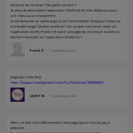
Dissocier les services ? De quelle manière ?
Je viens de désinstaller l'application OneDrive de mon téléphone pour
voir, mais aucun changement...
Je me demande sur quelle page je suis censé tomber lorsque je clique sur
le triangle rouge/ bouton onedrive ? est-ce que c'est censé rester sur
l'application Somfy Protect et ouvrir une page de connexion ou bien ça
devrait m'envoyer sur l'application OneDrive ?
Franck E.
il y a presque 4 ans
Regardez cette FAQ
https://support.somfyprotect.com/hc/fr/articles/360000873...
JACKY M.
il y a presque 4 ans
Merci, et bien c'est effectivement cette page que je n'arrive pas à
atteindre....