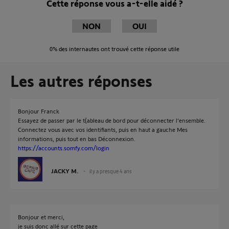
Cette réponse vous a-t-elle aidé ?
NON
OUI
0%
des internautes ont trouvé cette réponse utile
Les autres réponses
Bonjour Franck
Essayez de passer par le t(ableau de bord pour déconnecter l'ensemble.
Connectez vous avec vos identifiants, puis en haut a gauche Mes
informations, puis tout en bas Déconnexion.
https://accounts.somfy.com/login
JACKY M.
il y a presque 4 ans
Bonjour et merci,
je suis donc allé sur cette page