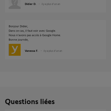
Didier D.
il y a plus d'un an
Bonjour Didier,
Dans ce cas, il faut voir avec Google.
Nous n'avons pas accès à Google Home.
Bonne journée,
Vanessa F.
il y a plus d'un an
Questions liées