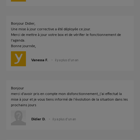
Bonjour Didier,
Une mise à jour corrective a été déployée ce jour.
Merci de mettre à jour votre box et de vérifier le fonctionnement de
l'agenda.
Bonne journée,
Vanessa F.
il y a plus d'un an
Bonjour
merci d'avoir pris en compte mon disfonctionnement, j'ai effectué la
mise à jour et je vous tiens informé de l'évolution de la situation dans les
prochains jours
Didier D.
il y a plus d'un an