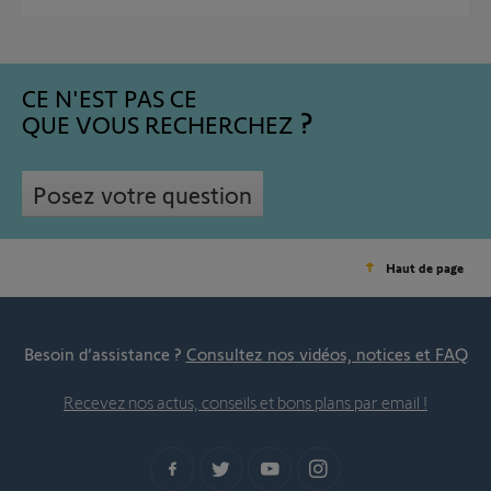
CE N'EST PAS CE
QUE VOUS RECHERCHEZ
Posez votre question
Haut de page
Besoin d’assistance ?
Consultez nos vidéos, notices et FAQ
Recevez nos actus, conseils et bons plans par email !