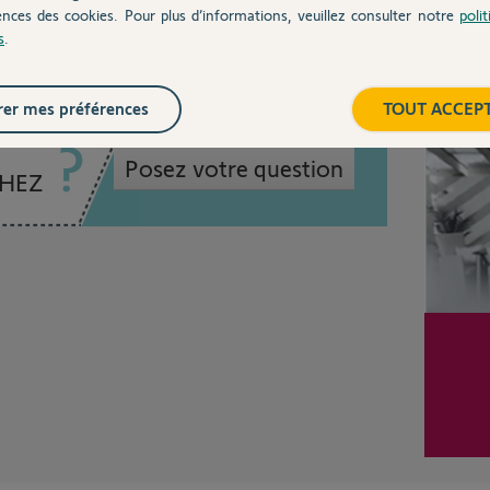
ences des cookies. Pour plus d’informations, veuillez consulter notre
poli
s
.
Inter
er mes préférences
TOUT ACCEP
Posez votre question
CHEZ