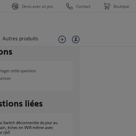
Devis avec un pro
Contact
Boutique
Autres produits
ons
tager cette question
primer
tions liées
ain, échec en Wifi même avec
r rj45