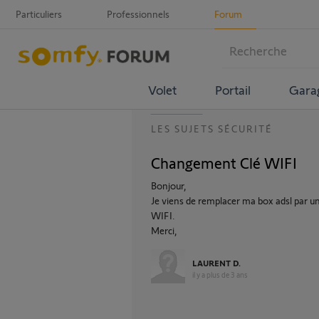
Particuliers
Professionnels
Forum
Volet
Portail
Gara
LES SUJETS SÉCURITÉ
Changement Clé WIFI
Bonjour,
Je viens de remplacer ma box adsl par un
WIFI.
Merci,
LAURENT D.
il y a plus de 3 ans