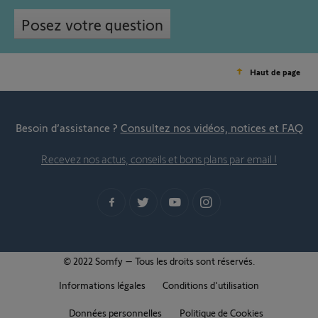
Posez votre question
Haut de page
Besoin d’assistance ?
Consultez nos vidéos, notices et FAQ
Recevez nos actus, conseils et bons plans par email !
© 2022 Somfy – Tous les droits sont réservés.
Informations légales
Conditions d'utilisation
Données personnelles
Politique de Cookies