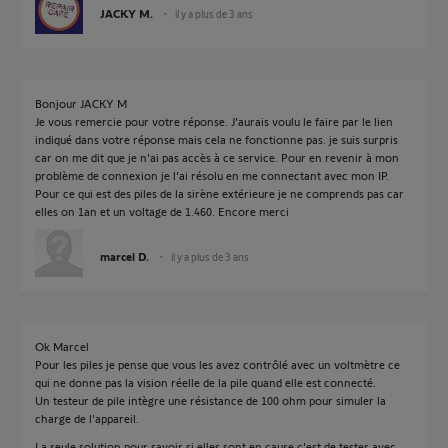
JACKY M.
il y a plus de 3 ans
Bonjour JACKY M
Je vous remercie pour votre réponse. J'aurais voulu le faire par le lien
indiqué dans votre réponse mais cela ne fonctionne pas. je suis surpris
car on me dit que je n'ai pas accès à ce service. Pour en revenir à mon
problème de connexion je l'ai résolu en me connectant avec mon IP.
Pour ce qui est des piles de la sirène extérieure je ne comprends pas car
elles on 1an et un voltage de 1.460. Encore merci
marcel D.
il y a plus de 3 ans
Ok Marcel
Pour les piles je pense que vous les avez contrôlé avec un voltmètre ce
qui ne donne pas la vision réelle de la pile quand elle est connecté.
Un testeur de pile intègre une résistance de 100 ohm pour simuler la
charge de l'appareil.
La seule solution pour savoir si elles sont en cause c'est de tester avec