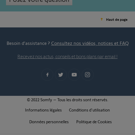
Haut de page
Besoin d’assistance ?
Consultez nos vidéos, notices et FAQ
Recevez nos actus, conseils et bons plans par email !
© 2022 Somfy – Tous les droits sont réservés.
Informations légales
Conditions d'utilisation
Données personnelles
Politique de Cookies