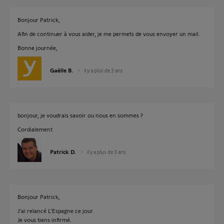
Bonjour Patrick,
Afin de continuer à vous aider, je me permets de vous envoyer un mail.
Bonne journée,
Gaëlle B.
il y a plus de 3 ans
bonjour, je voudrais savoir ou nous en sommes ?
Cordialement
Patrick D.
il y a plus de 3 ans
Bonjour Patrick,
J'ai relancé L'Espagne ce jour.
Je vous tiens infirmé.