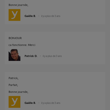
Bonne journée,
Gaëlle B.
il y a plus de 3 ans
BONJOUR
ca fonctionne. Merci
Patrick D.
il y a plus de 3 ans
Patrick,
Parfait,
Bonne journée,
Gaëlle B.
il y a plus de 3 ans