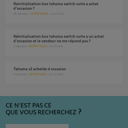
Reinitialisation box tahoma switch suite a achat
d'occasion ?
28
réponses
DOMOTIQUE
il y a 6 mois
Réinitialisation box tahoma switch suite a un achat
d'occasion et le vendeur ne me répond pas ?
3
réponses
DOMOTIQUE
il y a 5 mois
Tahoma v2 achetée d occasion
8
réponses
DOMOTIQUE
il y a 5 mois
CE N'EST PAS CE
QUE VOUS RECHERCHEZ