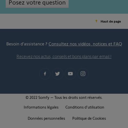
Posez votre question
Haut de page
Besoin d’assistance ?
Consultez nos vidéos, notices et FAQ
Recevez nos actus, conseils et bons plans par email !
© 2022 Somfy – Tous les droits sont réservés.
Informations légales
Conditions d'utilisation
Données personnelles
Politique de Cookies