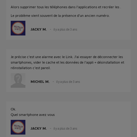
Alors supprimer tous les téléphones dans l'applications et recréer les .
Le problème vient souvent de la présence d'un ancien numéro.
JACKY M.
il y a plus de 3 ans
Je précise c'est une alarme avec le Link. J'ai essayer de déconnecter les
smartphones, vider le cache et les données de l'appli + désinstallation et
réinstallation c'est pareil.
MICHEL M.
il y a plus de 3 ans
Ok.
Quel smartphone avez vous
JACKY M.
il y a plus de 3 ans