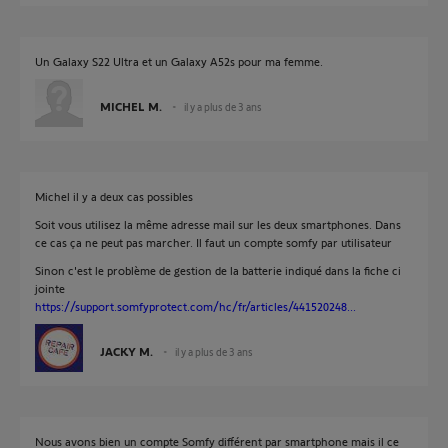
Un Galaxy S22 Ultra et un Galaxy A52s pour ma femme.
MICHEL M.
il y a plus de 3 ans
Michel il y a deux cas possibles
Soit vous utilisez la même adresse mail sur les deux smartphones. Dans
ce cas ça ne peut pas marcher. Il faut un compte somfy par utilisateur
Sinon c'est le problème de gestion de la batterie indiqué dans la fiche ci
jointe
https://support.somfyprotect.com/hc/fr/articles/441520248...
JACKY M.
il y a plus de 3 ans
Nous avons bien un compte Somfy différent par smartphone mais il ce