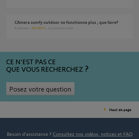
CAmera somfy outdoor ne fonctionne plus , que faire?
8
réponses
SÉCURITÉ
il y a environ 2 mois
CE N'EST PAS CE
QUE VOUS RECHERCHEZ
Posez votre question
Haut de page
Besoin d’assistance ?
Consultez nos vidéos, notices et FAQ