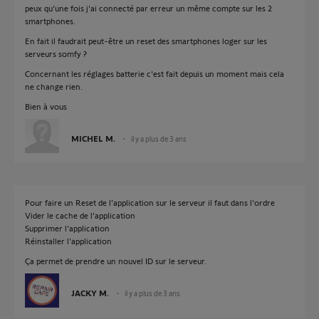
peux qu'une fois j'ai connecté par erreur un même compte sur les 2
smartphones.
En fait il faudrait peut-être un reset des smartphones loger sur les
serveurs somfy ?
Concernant les réglages batterie c'est fait depuis un moment mais cela
ne change rien.
Bien à vous
MICHEL M.
il y a plus de 3 ans
Pour faire un Reset de l'application sur le serveur il faut dans l'ordre
Vider le cache de l'application
Supprimer l'application
Réinstaller l'application
Ça permet de prendre un nouvel ID sur le serveur.
JACKY M.
il y a plus de 3 ans