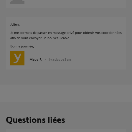
Julien,
Je me permets de passer en message privé pour obtenir vos coordonnées
afin de vous envoyer un nouveau câble.
Bonne journée,
Maud F.
il y a plus de 3 ans
Questions liées