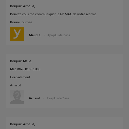
Bonjour Arnaud,
Pouvez vous me communiquer le N° MAC de votre alarme.
Bonne journée.
Maud F.
il y a plus de 2 ans
Bonjour Maud.
Mac 0076 B10F 1B90
Cordialement
Arnaud
Arnaud
il y a plus de 2 ans
Bonjour Arnaud,