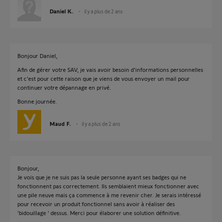
Daniel K.
il y a plus de 2 ans
Bonjour Daniel,
Afin de gérer votre SAV, je vais avoir besoin d'informations personnelles
et c'est pour cette raison que je viens de vous envoyer un mail pour
continuer votre dépannage en privé.
Bonne journée.
Maud F.
il y a plus de 2 ans
Bonjour,
Je vois que je ne suis pas la seule personne ayant ses badges qui ne
fonctionnent pas correctement. Ils semblaient mieux fonctionner avec
une pile neuve mais ça commence à me revenir cher. Je serais intéressé
pour recevoir un produit fonctionnel sans avoir à réaliser des
'bidouillage ' dessus. Merci pour élaborer une solution définitive.