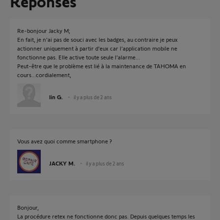
Réponses
Re-bonjour Jacky M;
En fait, je n'ai pas de souci avec les badges, au contraire je peux
actionner uniquement à partir d'eux car l'application mobile ne
fonctionne pas. Elle active toute seule l'alarme...
Peut-être que le problème est lié à la maintenance de TAHOMA en
cours...cordialement,
lin G.
il y a plus de 2 ans
Vous avez quoi comme smartphone ?
JACKY M.
il y a plus de 2 ans
Bonjour,
La procédure retex ne fonctionne donc pas. Depuis quelques temps les