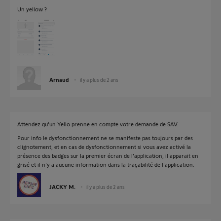
Un yellow ?
Arnaud
il y a plus de 2 ans
Attendez qu'un Yello prenne en compte votre demande de SAV.
Pour info le dysfonctionnement ne se manifeste pas toujours par des
clignotement, et en cas de dysfonctionnement si vous avez activé la
présence des badges sur la premier écran de l'application, il apparait en
grisé et il n'y a aucune information dans la traçabilité de l'application.
JACKY M.
il y a plus de 2 ans