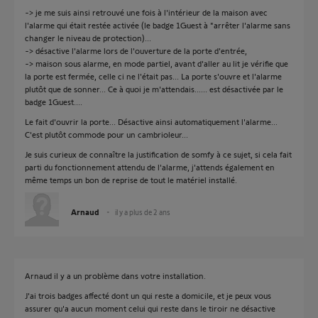
-> je me suis ainsi retrouvé une fois à l'intérieur de la maison avec
l'alarme qui était restée activée (le badge 1Guest à "arrêter l'alarme sans
changer le niveau de protection)...
-> désactive l'alarme lors de l'ouverture de la porte d'entrée,
-> maison sous alarme, en mode partiel, avant d'aller au lit je vérifie que
la porte est fermée, celle ci ne l'était pas... La porte s'ouvre et l'alarme
plutôt que de sonner... Ce à quoi je m'attendais...... est désactivée par le
badge 1Guest....
Le fait d'ouvrir la porte... Désactive ainsi automatiquement l'alarme...
C'est plutôt commode pour un cambrioleur...
Je suis curieux de connaître la justification de somfy à ce sujet, si cela fait
parti du fonctionnement attendu de l'alarme, j'attends également en
même temps un bon de reprise de tout le matériel installé.
Arnaud
il y a plus de 2 ans
Arnaud il y a un problème dans votre installation.
J'ai trois badges affecté dont un qui reste a domicile, et je peux vous
assurer qu'a aucun moment celui qui reste dans le tiroir ne désactive