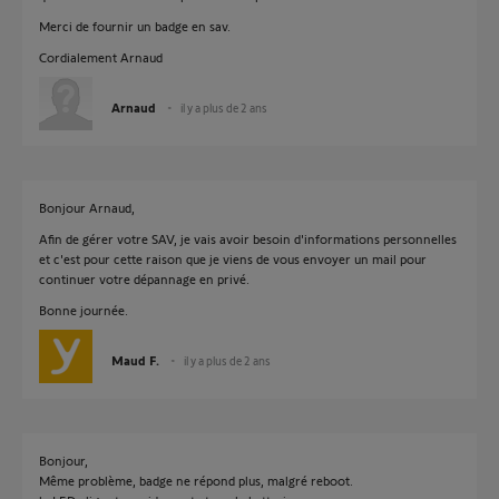
Merci de fournir un badge en sav.
Cordialement Arnaud
Arnaud
il y a plus de 2 ans
Bonjour Arnaud,
Afin de gérer votre SAV, je vais avoir besoin d'informations personnelles
et c'est pour cette raison que je viens de vous envoyer un mail pour
continuer votre dépannage en privé.
Bonne journée.
Maud F.
il y a plus de 2 ans
Bonjour,
Même problème, badge ne répond plus, malgré reboot.