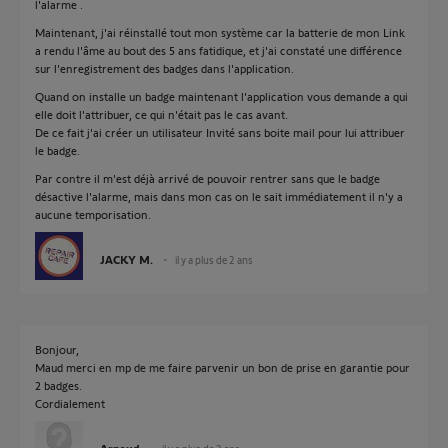
l'alarme .
Maintenant, j'ai réinstallé tout mon système car la batterie de mon Link
a rendu l'âme au bout des 5 ans fatidique, et j'ai constaté une différence
sur l'enregistrement des badges dans l'application.
Quand on installe un badge maintenant l'application vous demande a qui
elle doit l'attribuer, ce qui n'était pas le cas avant.
De ce fait j'ai créer un utilisateur Invité sans boite mail pour lui attribuer
le badge.
Par contre il m'est déjà arrivé de pouvoir rentrer sans que le badge
désactive l'alarme, mais dans mon cas on le sait immédiatement il n'y a
aucune temporisation.
JACKY M.
il y a plus de 2 ans
Bonjour,
Maud merci en mp de me faire parvenir un bon de prise en garantie pour
2 badges.
Cordialement