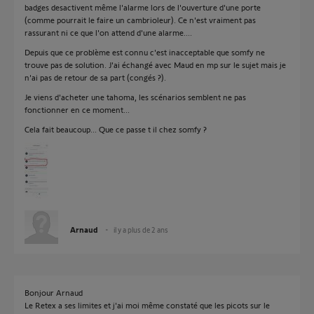
badges desactivent même l'alarme lors de l'ouverture d'une porte
(comme pourrait le faire un cambrioleur). Ce n'est vraiment pas
rassurant ni ce que l'on attend d'une alarme....
Depuis que ce problème est connu c'est inacceptable que somfy ne
trouve pas de solution. J'ai échangé avec Maud en mp sur le sujet mais je
n'ai pas de retour de sa part (congés ?).
Je viens d'acheter une tahoma, les scénarios semblent ne pas
fonctionner en ce moment...
Cela fait beaucoup... Que ce passe t il chez somfy ?
Arnaud
il y a plus de 2 ans
Bonjour Arnaud
Le Retex a ses limites et j'ai moi même constaté que les picots sur le