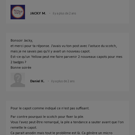
JACKY M.
il y a plus de 2 ans
Bonsoir Jacky,
et merci pour ta réponse. J'avais vu ton post avec l'astuce du scotch,
mais je ne savais pas qu'il y avait un nouveau capot.
Est-ce qu'un Yellow peut me faire parvenir 2 nouveaux capots pour mes
2 badges ?
Bonne soirée
Daniel K.
il y a plus de 2 ans
Pour le capot comme indiqué ce n'est pas suffisant.
Par contre pourquoi le scotch pour fixer la pile.
Vous l'avez peut être remarqué, la pile a tendance a sauter avant que l'on
remette le capot.
Ca parait anodin mais tout le problème est là. Ca génère un micro