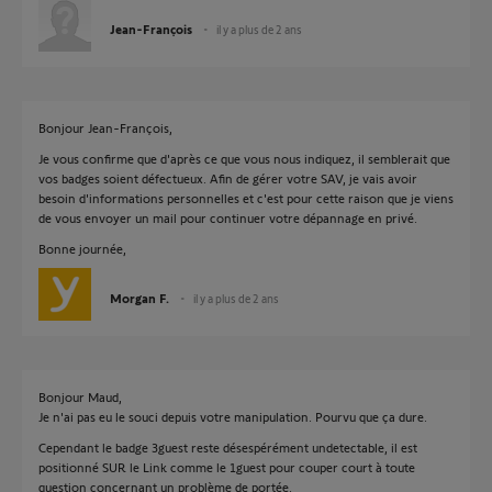
Jean-François
il y a plus de 2 ans
Bonjour Jean-François,
Je vous confirme que d'après ce que vous nous indiquez, il semblerait que
vos badges soient défectueux. Afin de gérer votre SAV, je vais avoir
besoin d'informations personnelles et c'est pour cette raison que je viens
de vous envoyer un mail pour continuer votre dépannage en privé.
Bonne journée,
Morgan F.
il y a plus de 2 ans
Bonjour Maud,
Je n'ai pas eu le souci depuis votre manipulation. Pourvu que ça dure.
Cependant le badge 3guest reste désespérément undetectable, il est
positionné SUR le Link comme le 1guest pour couper court à toute
question concernant un problème de portée.