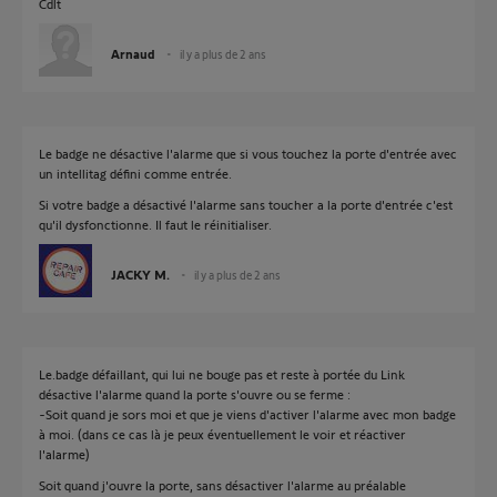
Cdlt
Arnaud
il y a plus de 2 ans
Le badge ne désactive l'alarme que si vous touchez la porte d'entrée avec
un intellitag défini comme entrée.
Si votre badge a désactivé l'alarme sans toucher a la porte d'entrée c'est
qu'il dysfonctionne. Il faut le réinitialiser.
JACKY M.
il y a plus de 2 ans
Le.badge défaillant, qui lui ne bouge pas et reste à portée du Link
désactive l'alarme quand la porte s'ouvre ou se ferme :
-Soit quand je sors moi et que je viens d'activer l'alarme avec mon badge
à moi. (dans ce cas là je peux éventuellement le voir et réactiver
l'alarme)
Soit quand j'ouvre la porte, sans désactiver l'alarme au préalable