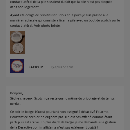
contact latéral de la pile s'usaient du fait que la pile n'est pas bloquée
dans son logement.
Ayant été obligé de réinitialiser 3 fois en 3 jours je suis passée a la
manière radiacale qui consiste a fixer la pile avec un bout de scotch sur le
contact latéral. Voir photo jointe.
JACKY M.
il y a plus de 2 ans
Bonjour,
Sèche cheveux, Scotch ça reste quand même du bricolage et du temps
perdu...
Ce soir le badge 1Guest pourtant non assigné à désactivé l'alarme.
Pourtant ce dernier ne clignote pas. Il n'est pas affiché comme étant
parti puis est arrivé. En plus du pb de badge je me demande si la gestion
de la Desactivation intelligente n'est pas également buggé !