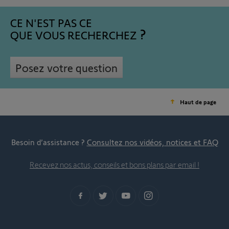
CE N'EST PAS CE
QUE VOUS RECHERCHEZ
Posez votre question
Haut de page
Besoin d’assistance ?
Consultez nos vidéos, notices et FAQ
Recevez nos actus, conseils et bons plans par email !