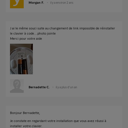
Morgan F.
il y a environ 2 ans
J ai le même souci suite au changement de link impossible de réinstaller
le clavier à code....photo jointe
Merci pour votre aide
Bernadette C.
il y a plus d'un an
Bonjour Bernadette,
Je constate en regardant votre installation que vous avez réussi à
installer votre clavier.