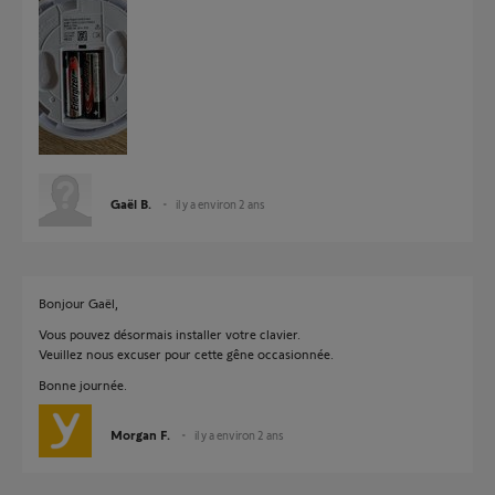
Gaël B.
il y a environ 2 ans
Bonjour Gaël,
Vous pouvez désormais installer votre clavier.
Veuillez nous excuser pour cette gêne occasionnée.
Bonne journée.
Morgan F.
il y a environ 2 ans