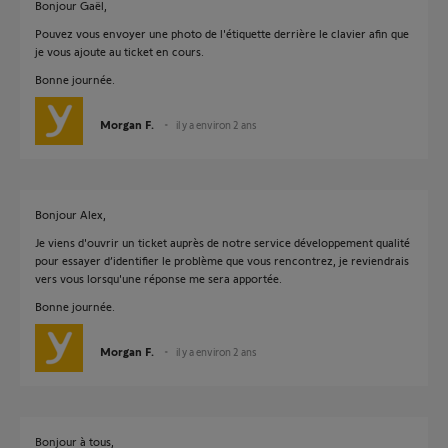
Bonjour Gaël,
Pouvez vous envoyer une photo de l'étiquette derrière le clavier afin que
je vous ajoute au ticket en cours.
Bonne journée.
Morgan F.
il y a environ 2 ans
Bonjour Alex,
Je viens d'ouvrir un ticket auprès de notre service développement qualité
pour essayer d’identifier le problème que vous rencontrez, je reviendrais
vers vous lorsqu'une réponse me sera apportée.
Bonne journée.
Morgan F.
il y a environ 2 ans
Bonjour à tous,