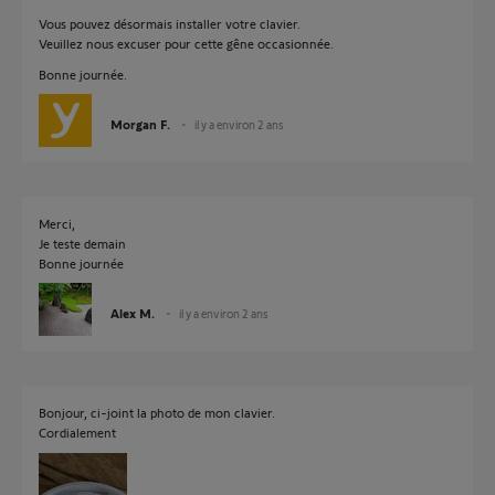
Vous pouvez désormais installer votre clavier.
Veuillez nous excuser pour cette gêne occasionnée.
Bonne journée.
Morgan F.
il y a environ 2 ans
Merci,
Je teste demain
Bonne journée
Alex M.
il y a environ 2 ans
Bonjour, ci-joint la photo de mon clavier.
Cordialement