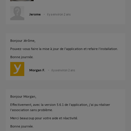
Jerome
il y a environ 2 ans
Bonjour Jérôme,
Pouvez-vous faire la mise à jour de l'application et refaire l'installation.
Bonne journée.
Morgan F.
il y a environ 2 ans
Bonjour Morgan,
Effectivement, avec la version 5.6.1 de l'application, j'ai pu réaliser
l'association sans problème.
Merci beaucoup pour votre aide et réactivité.
Bonne journée.