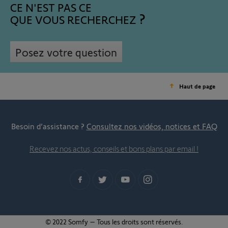
CE N'EST PAS CE
QUE VOUS RECHERCHEZ
Posez votre question
Haut de page
Besoin d’assistance ?
Consultez nos vidéos, notices et FAQ
Recevez nos actus, conseils et bons plans par email !
© 2022 Somfy – Tous les droits sont réservés.