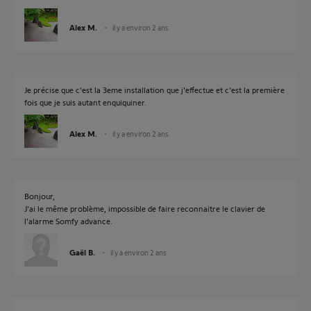
Alex M.
il y a environ 2 ans
Je précise que c'est la 3eme installation que j'effectue et c'est la première
fois que je suis autant enquiquiner.
Alex M.
il y a environ 2 ans
Bonjour,
J'ai le même problème, impossible de faire reconnaitre le clavier de
l'alarme Somfy advance.
Gaël B.
il y a environ 2 ans