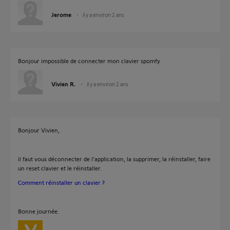
Jerome
il y a environ 2 ans
Bonjour impossible de connecter mon clavier spomfy
Vivien R.
il y a environ 2 ans
Bonjour Vivien,
il faut vous déconnecter de l'application, la supprimer, la réinstaller, faire
un reset clavier et le réinstaller.
Comment réinstaller un clavier ?
Bonne journée.