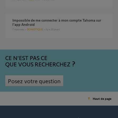
Impossible de me connecter à mon compte Tahoma sur
l'app Android
7
réponses
DOMOTIQUE
il y a 10 jours
CE N'EST PAS CE
QUE VOUS RECHERCHEZ
Posez votre question
Haut de page