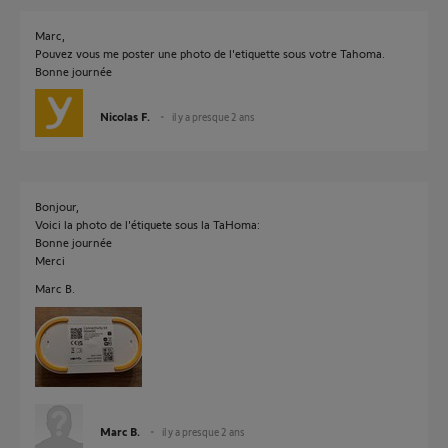
Marc,
Pouvez vous me poster une photo de l'etiquette sous votre Tahoma.
Bonne journée
Nicolas F.
il y a presque 2 ans
Bonjour,
Voici la photo de l'étiquete sous la TaHoma:
Bonne journée
Merci
Marc B.
Marc B.
il y a presque 2 ans