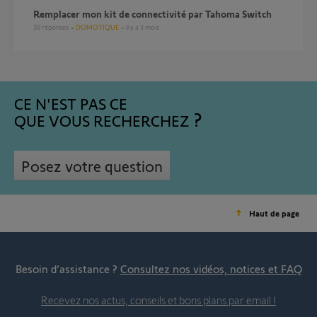
Remplacer mon kit de connectivité par Tahoma Switch
30
réponses
DOMOTIQUE
il y a 3 mois
CE N'EST PAS CE
QUE VOUS RECHERCHEZ
Posez votre question
Haut de page
Besoin d’assistance ?
Consultez nos vidéos, notices et FAQ
Recevez nos actus, conseils et bons plans par email !