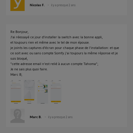
Nicolas F.
il y a presque 2 ans
Re Bonjour,
J'ai réessayé ce jour d'installer la switch avec la bonne appli,
et toujours rien et même avec le tel de mon épouse.
je joints les captures d'écran pour chaque phase de l'installation: et que
ce soit avec ou sans compte Somfy j'ai toujours la même réponse et je
suis bloqué,
"cette adresse email n'est relié à aucun compte Tahoma";
Je ne sais plus quoi faire.
Marc B;
Marc B.
il y a presque 2 ans