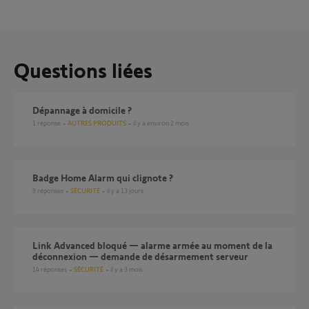
Questions liées
Dépannage à domicile ?
1
réponse
AUTRES PRODUITS
il y a environ 2 mois
Badge Home Alarm qui clignote ?
9
réponses
SÉCURITÉ
il y a 13 jours
Link Advanced bloqué — alarme armée au moment de la
déconnexion — demande de désarmement serveur
14
réponses
SÉCURITÉ
il y a 3 mois