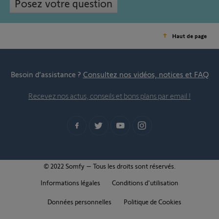
Posez votre question
Haut de page
Besoin d’assistance ?
Consultez nos vidéos, notices et FAQ
Recevez nos actus, conseils et bons plans par email !
© 2022 Somfy – Tous les droits sont réservés.
Informations légales
Conditions d'utilisation
Données personnelles
Politique de Cookies