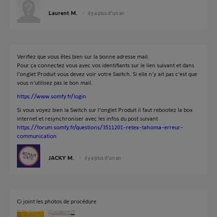
Laurent M.
il y a plus d'un an
Verifiez que vous êtes bien sur la bonne adresse mail.
Pour ça connectez vous avec vos identifiants sur le lien suivant et dans
l'onglet Produit vous devez voir votre Switch. Si elle n'y ait pas c'est que
vous n'utilisez pas le bon mail.
https://www.somfy.fr/login
Si vous voyez bien la Switch sur l'onglet Produit il faut rebootez la box
internet et resynchroniser avec les infos du post suivant
https://forum.somfy.fr/questions/3511201-retex-tahoma-erreur-
communication
JACKY M.
il y a plus d'un an
Ci joint les photos de procédure