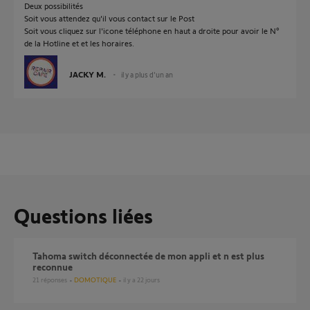
Deux possibilités
Soit vous attendez qu'il vous contact sur le Post
Soit vous cliquez sur l'icone téléphone en haut a droite pour avoir le N°
de la Hotline et et les horaires.
JACKY M.
il y a plus d'un an
Questions liées
Tahoma switch déconnectée de mon appli et n est plus
reconnue
21
réponses
DOMOTIQUE
il y a 22 jours