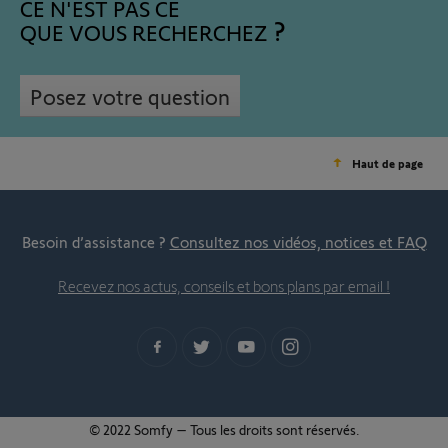
CE N'EST PAS CE
QUE VOUS RECHERCHEZ
Posez votre question
Haut de page
Besoin d’assistance ?
Consultez nos vidéos, notices et FAQ
Recevez nos actus, conseils et bons plans par email !
© 2022 Somfy – Tous les droits sont réservés.