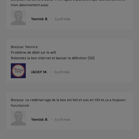
mon abonnement aussi
Yannick B.
il y a 8 mois
Bonjour Yannick
Problème de débit sur le wifi.
Rebootez la box internet et baisser la définition (SD)
JACKY M.
il y a 8 mois
Bonjour. Le redémarrage de la box est fait et suis en HD et ça a toujours
fonctionné
Yannick B.
il y a 8 mois