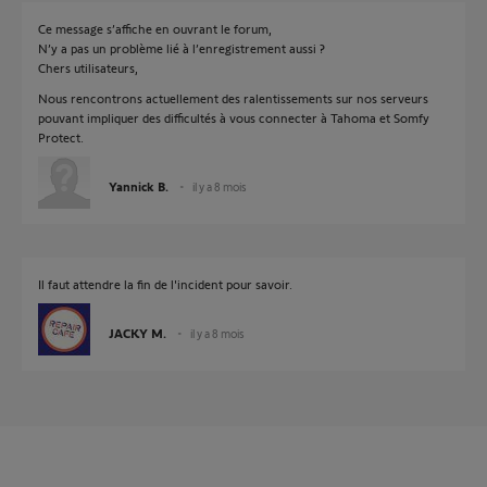
Ce message s’affiche en ouvrant le forum,
N’y a pas un problème lié à l’enregistrement aussi ?
Chers utilisateurs,
Nous rencontrons actuellement des ralentissements sur nos serveurs
pouvant impliquer des difficultés à vous connecter à Tahoma et Somfy
Protect.
Yannick B.
il y a 8 mois
Il faut attendre la fin de l'incident pour savoir.
JACKY M.
il y a 8 mois