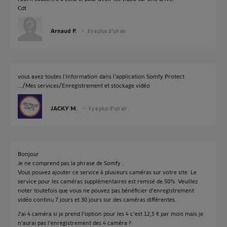
Cdt
Arnaud P.
il y a plus d'un an
vous avez toutes l'information dans l'application Somfy Protect
.../Mes services/Enregistrement et stockage vidéo
JACKY M.
il y a plus d'un an
Bonjour
Je ne comprend pas la phrase de Somfy :
Vous pouvez ajouter ce service à plusieurs caméras sur votre site. Le
service pour les caméras supplémentaires est remisé de 50%. Veuillez
noter toutefois que vous ne pouvez pas bénéficier d'enregistrement
vidéo continu 7 jours et 30 jours sur des caméras différentes.
J'ai 4 caméra si je prend l'option pour les 4 c'est 12,5 € par mois mais je
n'aurai pas l'enregistrement des 4 caméra ?