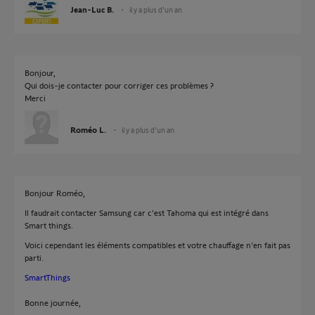
Jean-Luc B.
il y a plus d'un an
Bonjour,
Qui dois-je contacter pour corriger ces problèmes ?
Merci
Roméo L.
il y a plus d'un an
Bonjour Roméo,
Il faudrait contacter Samsung car c'est Tahoma qui est intégré dans
Smart things.
Voici cependant les éléments compatibles et votre chauffage n'en fait pas
parti.
SmartThings
Bonne journée,