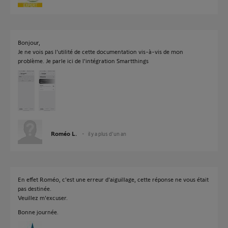
Bonjour,
Je ne vois pas l'utilité de cette documentation vis-à-vis de mon
problème. Je parle ici de l'intégration Smartthings
Roméo L.
il y a plus d'un an
En effet Roméo, c'est une erreur d'aiguillage, cette réponse ne vous était
pas destinée.
Veuillez m'excuser.
Bonne journée.