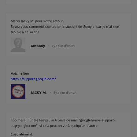
Merci Jacky M. pour votre retour
Savez vous comment contacter le support de Google, car je n'ai rien
trouvé à ce sujet ?
Anthony
il y a plus d'un an
Voici le lien
https://support.google.com/
JACKY M.
il y a plus d'un an
Top merci ! Entre temps j'ai trouvé ce mail "googlehome-support-
eu@google.com", si cela peut servir à quelqu'un d'autre.
Cordialement.