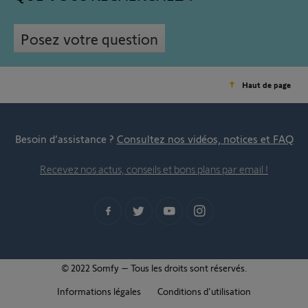
Posez votre question
Haut de page
Besoin d’assistance ?
Consultez nos vidéos, notices et FAQ
Recevez nos actus, conseils et bons plans par email !
© 2022 Somfy – Tous les droits sont réservés.
Informations légales
Conditions d'utilisation