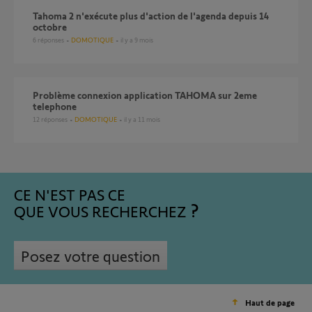
Tahoma 2 n'exécute plus d'action de l'agenda depuis 14
octobre
6
réponses
DOMOTIQUE
il y a 9 mois
Problème connexion application TAHOMA sur 2eme
telephone
12
réponses
DOMOTIQUE
il y a 11 mois
CE N'EST PAS CE
QUE VOUS RECHERCHEZ
Posez votre question
Haut de page