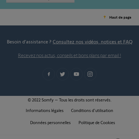
Haut de page
Besoin d’assistance ?
Consultez nos vidéos, notices et FAQ
Recevez nos actus, conseils et bons plans par email !
© 2022 Somfy – Tous les droits sont réservés.
Informations légales
Conditions d'utilisation
Données personnelles
Politique de Cookies