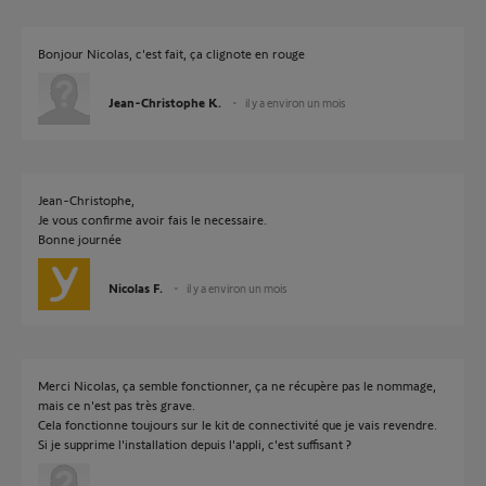
Bonjour Nicolas, c'est fait, ça clignote en rouge
Jean-Christophe K.
il y a environ un mois
Jean-Christophe,
Je vous confirme avoir fais le necessaire.
Bonne journée
Nicolas F.
il y a environ un mois
Merci Nicolas, ça semble fonctionner, ça ne récupère pas le nommage,
mais ce n'est pas très grave.
Cela fonctionne toujours sur le kit de connectivité que je vais revendre.
Si je supprime l'installation depuis l'appli, c'est suffisant ?