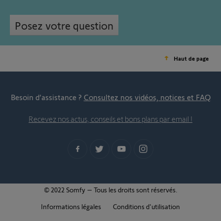
Posez votre question
Haut de page
Besoin d’assistance ?
Consultez nos vidéos, notices et FAQ
Recevez nos actus, conseils et bons plans par email !
© 2022 Somfy – Tous les droits sont réservés.
Informations légales
Conditions d'utilisation